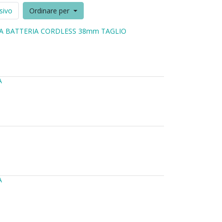
sivo
Ordinare per
RA BATTERIA CORDLESS 38mm TAGLIO
A
A