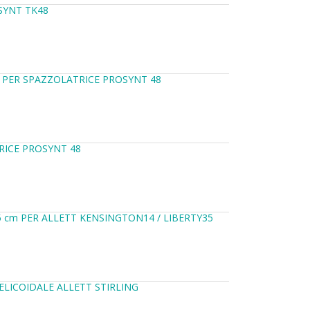
SYNT TK48
 PER SPAZZOLATRICE PROSYNT 48
RICE PROSYNT 48
5 cm PER ALLETT KENSINGTON14 / LIBERTY35
ELICOIDALE ALLETT STIRLING