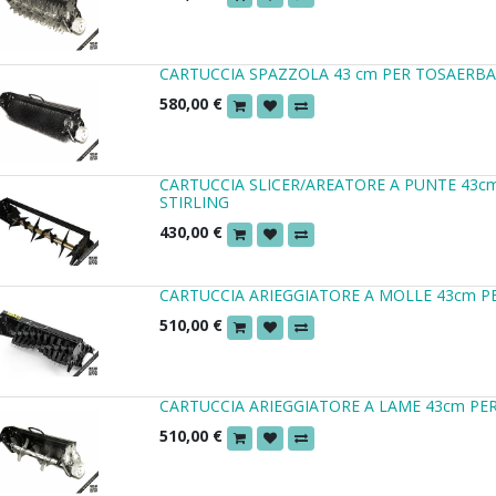
CARTUCCIA SPAZZOLA 43 cm PER TOSAERBA 
580,00
€
CARTUCCIA SLICER/AREATORE A PUNTE 43c
STIRLING
430,00
€
CARTUCCIA ARIEGGIATORE A MOLLE 43cm PE
510,00
€
CARTUCCIA ARIEGGIATORE A LAME 43cm PER
510,00
€