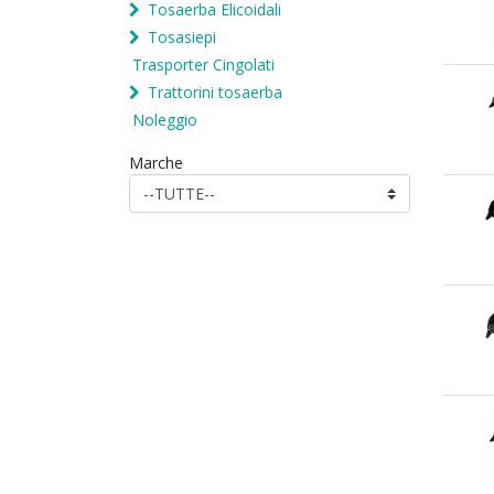
Tosaerba Elicoidali
Tosasiepi
Trasporter Cingolati
Trattorini tosaerba
Noleggio
Marche