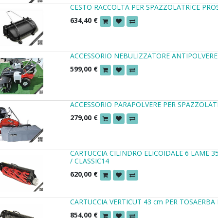
CESTO RACCOLTA PER SPAZZOLATRICE PRO
634,40
€
ACCESSORIO NEBULIZZATORE ANTIPOLVERE
599,00
€
ACCESSORIO PARAPOLVERE PER SPAZZOLAT
279,00
€
CARTUCCIA CILINDRO ELICOIDALE 6 LAME 3
/ CLASSIC14
620,00
€
CARTUCCIA VERTICUT 43 cm PER TOSAERBA 
854,00
€