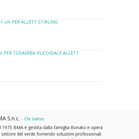
1 cm PER ALLETT STIRLING
m PER TOSAERBA ELICOIDALE ALLETT
A S.n.c.
-
Chi siamo
l 1975 BMA è gestita dalla famiglia Bonato e opera
l settore del verde fornendo soluzioni professionali