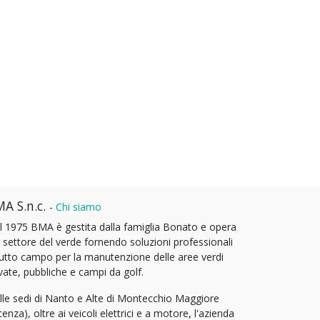
A S.n.c.
-
Chi siamo
l 1975 BMA è gestita dalla famiglia Bonato e opera
l settore del verde fornendo soluzioni professionali
tutto campo per la manutenzione delle aree verdi
vate, pubbliche e campi da golf.
lle sedi di Nanto e Alte di Montecchio Maggiore
cenza), oltre ai veicoli elettrici e a motore, l'azienda