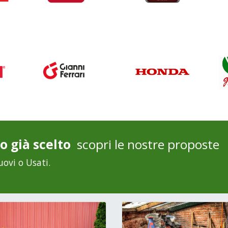
o già scelto
scopri le nostre proposte
uovi o Usati.