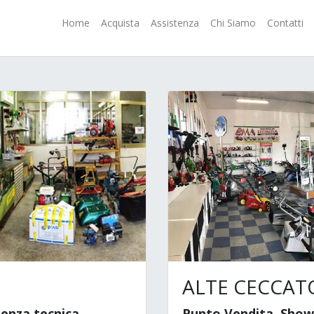
Home
Acquista
Assistenza
Chi Siamo
Contatti
ALTE CECCAT
enza tecnica
Punto Vendita, Show