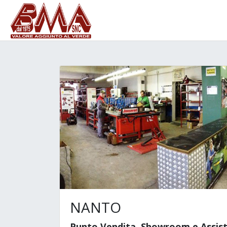
NANTO
Punto Vendita, Showroom e Assist