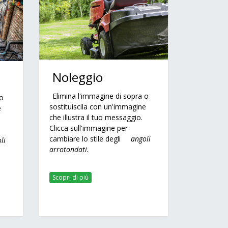
Noleggio
Elimina l'immagine di sopra o
 o
sostituiscila con un'immagine
e
che illustra il tuo messaggio.
Clicca sull'immagine per
cambiare lo stile degli
angoli
li
arrotondati.
Scopri di più