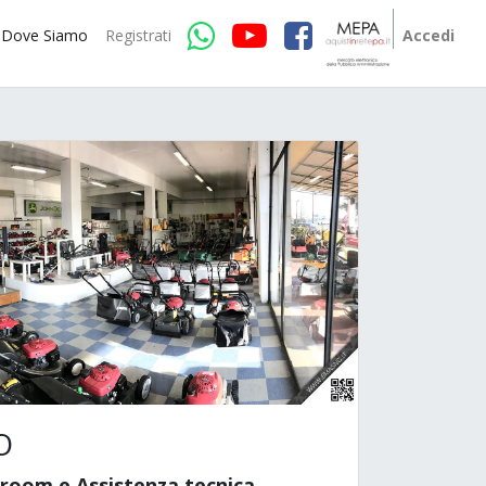
Dove Siamo
Registrati
Accedi
O
room e Assistenza tecnica