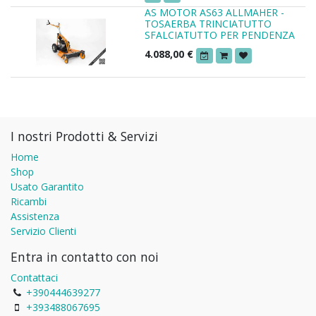
AS MOTOR AS63 ALLMAHER -
TOSAERBA TRINCIATUTTO
SFALCIATUTTO PER PENDENZA
4.088,00
€
I nostri Prodotti & Servizi
Home
Shop
Usato Garantito
Ricambi
Assistenza
Servizio Clienti
Entra in contatto con noi
Contattaci
+390444639277
+393488067695