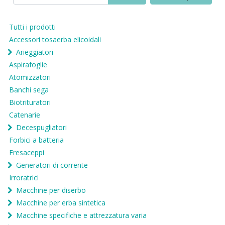
Tutti i prodotti
Accessori tosaerba elicoidali
Arieggiatori
Aspirafoglie
Atomizzatori
Banchi sega
Biotrituratori
Catenarie
Decespugliatori
Forbici a batteria
Fresaceppi
Generatori di corrente
Irroratrici
Macchine per diserbo
Macchine per erba sintetica
Macchine specifiche e attrezzatura varia