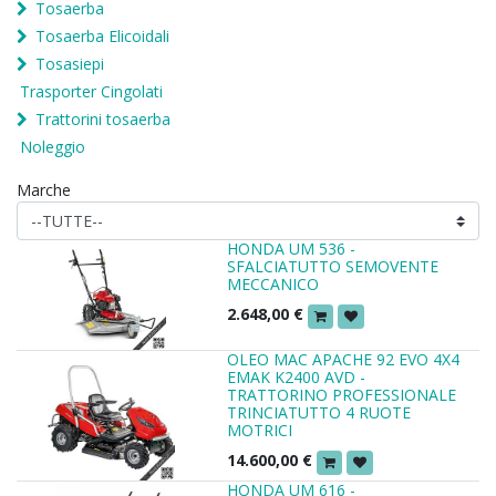
Tosaerba
Tosaerba Elicoidali
Tosasiepi
Trasporter Cingolati
Trattorini tosaerba
Noleggio
Marche
HONDA UM 536 -
SFALCIATUTTO SEMOVENTE
MECCANICO
2.648,00
€
OLEO MAC APACHE 92 EVO 4X4
EMAK K2400 AVD -
TRATTORINO PROFESSIONALE
TRINCIATUTTO 4 RUOTE
MOTRICI
14.600,00
€
HONDA UM 616 -