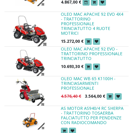
4.867,00
€
OLEO MAC APACHE 92 EVO 4X4
- TRATTORINO
PROFESSIONALE
TRINCIATUTTO 4 RUOTE
MOTRICI
15.272,00
€
OLEO MAC APACHE 92 EVO -
TRATTORINO PROFESSIONALE
TRINCIATUTTO
10.693,30
€
OLEO MAC WB 65 K1100H -
TRINCIASARMENTI
PROFESSIONALE
4.576,40
€
3.564,00
€
AS MOTOR AS940/4 RC SHERPA
- TRATTORINO TOSAERBA
FALCIATUTTO PER PENDENZE
CON RADIOCOMANDO