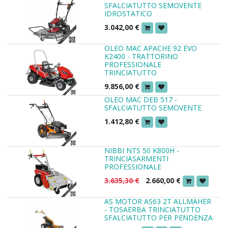
SFALCIATUTTO SEMOVENTE
IDROSTATICO
3.042,00
€
OLEO MAC APACHE 92 EVO
K2400 - TRATTORINO
PROFESSIONALE
TRINCIATUTTO
9.856,00
€
OLEO MAC DEB 517 -
SFALCIATUTTO SEMOVENTE
1.412,80
€
NIBBI NTS 50 K800H -
TRINCIASARMENTI
PROFESSIONALE
3.635,30
€
2.660,00
€
AS MOTOR AS63 2T ALLMAHER
- TOSAERBA TRINCIATUTTO
SFALCIATUTTO PER PENDENZA