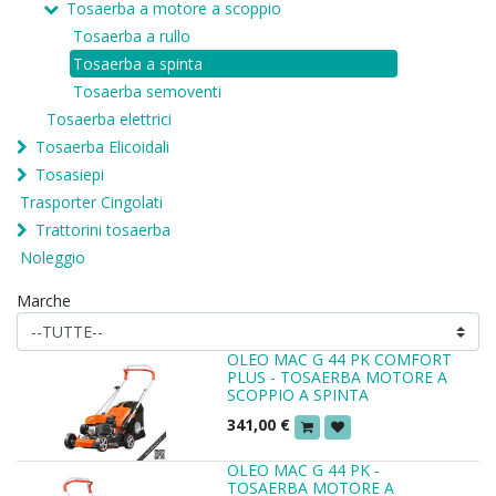
Tosaerba a motore a scoppio
Tosaerba a rullo
Tosaerba a spinta
Tosaerba semoventi
Tosaerba elettrici
Tosaerba Elicoidali
Tosasiepi
Trasporter Cingolati
Trattorini tosaerba
Noleggio
Marche
OLEO MAC G 44 PK COMFORT
PLUS - TOSAERBA MOTORE A
SCOPPIO A SPINTA
341,00
€
OLEO MAC G 44 PK -
TOSAERBA MOTORE A