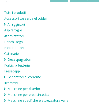
Tutti i prodotti
Accessori tosaerba elicoidali
Arieggiatori
Aspirafoglie
Atomizzatori
Banchi sega
Biotrituratori
Catenarie
Decespugliatori
Forbici a batteria
Fresaceppi
Generatori di corrente
Irroratrici
Macchine per diserbo
Macchine per erba sintetica
Macchine specifiche e attrezzatura varia