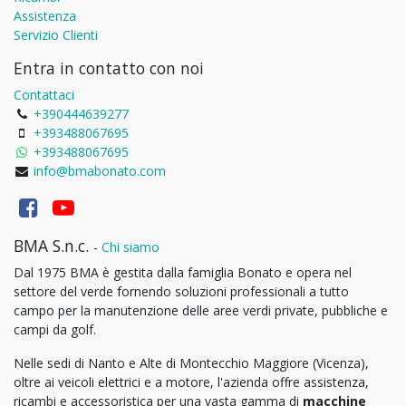
Assistenza
Servizio Clienti
Entra in contatto con noi
Contattaci
+390444639277
+393488067695
+393488067695
info@bmabonato.com
BMA S.n.c.
-
Chi siamo
Dal 1975 BMA è gestita dalla famiglia Bonato e opera nel
settore del verde fornendo soluzioni professionali a tutto
campo per la manutenzione delle aree verdi private, pubbliche e
campi da golf.
Nelle sedi di Nanto e Alte di Montecchio Maggiore (Vicenza),
oltre ai veicoli elettrici e a motore, l'azienda offre assistenza,
ricambi e accessoristica per una vasta gamma di
macchine