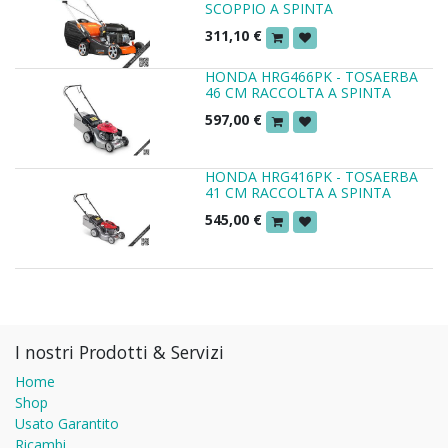
SCOPPIO A SPINTA
311,10
€
HONDA HRG466PK - TOSAERBA
46 CM RACCOLTA A SPINTA
597,00
€
HONDA HRG416PK - TOSAERBA
41 CM RACCOLTA A SPINTA
545,00
€
I nostri Prodotti & Servizi
Home
Shop
Usato Garantito
Ricambi