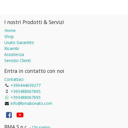
I nostri Prodotti & Servizi
Home
Shop
Usato Garantito
Ricambi
Assistenza
Servizio Clienti
Entra in contatto con noi
Contattaci
+390444639277
+393488067695
+393488067695
info@bmabonato.com
BMA S.n.c.
-
Chi siamo