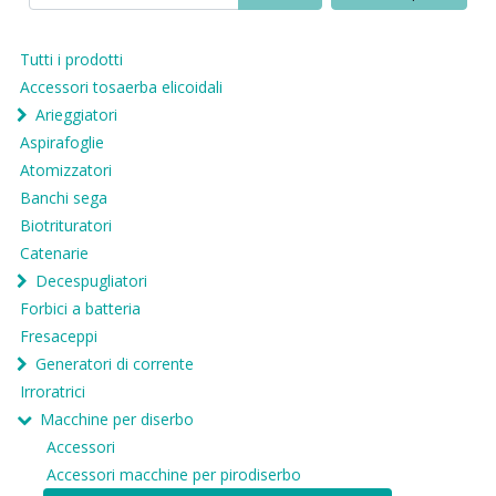
Tutti i prodotti
Accessori tosaerba elicoidali
Arieggiatori
Aspirafoglie
Atomizzatori
Banchi sega
Biotrituratori
Catenarie
Decespugliatori
Forbici a batteria
Fresaceppi
Generatori di corrente
Irroratrici
Macchine per diserbo
Accessori
Accessori macchine per pirodiserbo