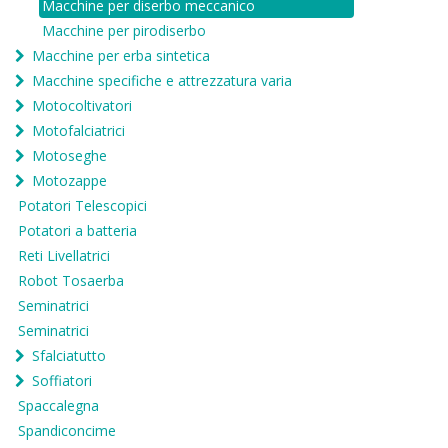
Macchine per diserbo meccanico
Macchine per pirodiserbo
Macchine per erba sintetica
Macchine specifiche e attrezzatura varia
Motocoltivatori
Motofalciatrici
Motoseghe
Motozappe
Potatori Telescopici
Potatori a batteria
Reti Livellatrici
Robot Tosaerba
Seminatrici
Seminatrici
Sfalciatutto
Soffiatori
Spaccalegna
Spandiconcime