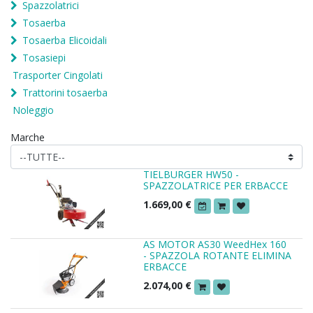
Spazzolatrici
Tosaerba
Tosaerba Elicoidali
Tosasiepi
Trasporter Cingolati
Trattorini tosaerba
Noleggio
Marche
TIELBURGER HW50 -
SPAZZOLATRICE PER ERBACCE
1.669,00
€
AS MOTOR AS30 WeedHex 160
- SPAZZOLA ROTANTE ELIMINA
ERBACCE
2.074,00
€