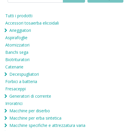
Tutti i prodotti
Accessori tosaerba elicoidali
Arieggiatori
Aspirafoglie
Atomizzatori
Banchi sega
Biotrituratori
Catenarie
Decespugliatori
Forbici a batteria
Fresaceppi
Generatori di corrente
Irroratrici
Macchine per diserbo
Macchine per erba sintetica
Macchine specifiche e attrezzatura varia