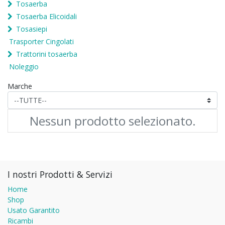
Tosaerba
Tosaerba Elicoidali
Tosasiepi
Trasporter Cingolati
Trattorini tosaerba
Noleggio
Marche
Nessun prodotto selezionato.
I nostri Prodotti & Servizi
Home
Shop
Usato Garantito
Ricambi