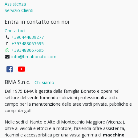
Assistenza
Servizio Clienti
Entra in contatto con noi
Contattaci
+390444639277
+393488067695
+393488067695
info@bmabonato.com
BMA S.n.c.
-
Chi siamo
Dal 1975 BMA è gestita dalla famiglia Bonato e opera nel
settore del verde fornendo soluzioni professionali a tutto
campo per la manutenzione delle aree verdi private, pubbliche e
campi da golf.
Nelle sedi di Nanto e Alte di Montecchio Maggiore (Vicenza),
oltre ai veicoli elettrici e a motore, l'azienda offre assistenza,
ricambi e accessoristica per una vasta gamma di
macchine