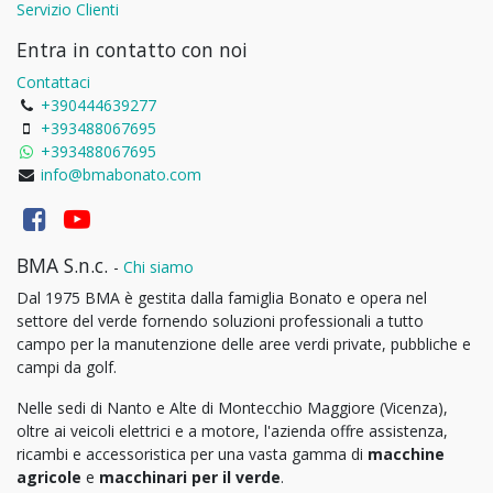
Servizio Clienti
Entra in contatto con noi
Contattaci
+390444639277
+393488067695
+393488067695
info@bmabonato.com
BMA S.n.c.
-
Chi siamo
Dal 1975 BMA è gestita dalla famiglia Bonato e opera nel
settore del verde fornendo soluzioni professionali a tutto
campo per la manutenzione delle aree verdi private, pubbliche e
campi da golf.
Nelle sedi di Nanto e Alte di Montecchio Maggiore (Vicenza),
oltre ai veicoli elettrici e a motore, l'azienda offre assistenza,
ricambi e accessoristica per una vasta gamma di
macchine
agricole
e
macchinari per il verde
.