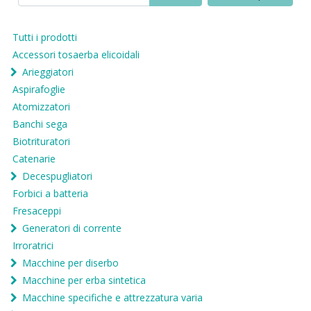
Tutti i prodotti
Accessori tosaerba elicoidali
Arieggiatori
Aspirafoglie
Atomizzatori
Banchi sega
Biotrituratori
Catenarie
Decespugliatori
Forbici a batteria
Fresaceppi
Generatori di corrente
Irroratrici
Macchine per diserbo
Macchine per erba sintetica
Macchine specifiche e attrezzatura varia