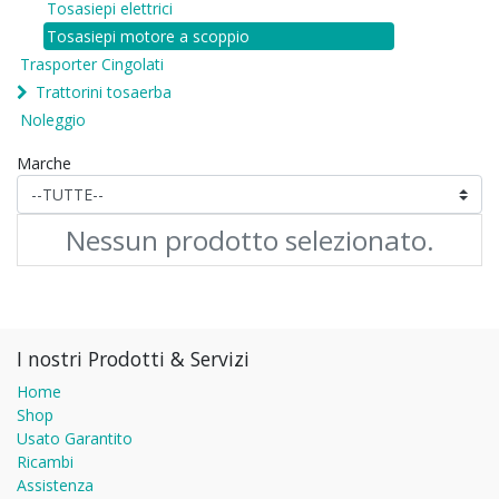
Tosasiepi elettrici
Tosasiepi motore a scoppio
Trasporter Cingolati
Trattorini tosaerba
Noleggio
Marche
Nessun prodotto selezionato.
I nostri Prodotti & Servizi
Home
Shop
Usato Garantito
Ricambi
Assistenza