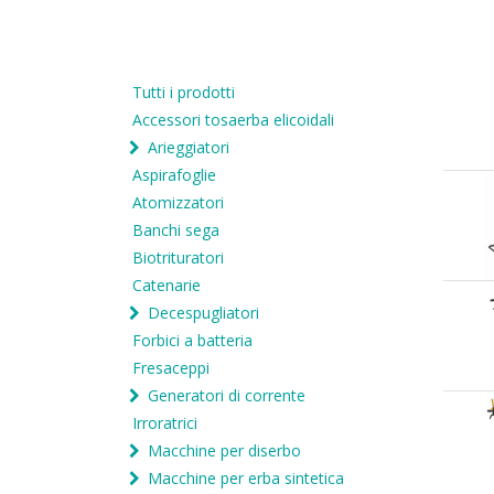
Tutti i prodotti
Accessori tosaerba elicoidali
Arieggiatori
Aspirafoglie
Atomizzatori
Banchi sega
Biotrituratori
Catenarie
Decespugliatori
Forbici a batteria
Fresaceppi
Generatori di corrente
Irroratrici
Macchine per diserbo
Macchine per erba sintetica