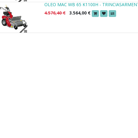
OLEO MAC WB 65 K1100H - TRINCIASARMEN
4.576,40
€
3.564,00
€