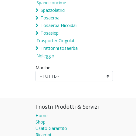
Spandiconcime
Spazzolatrici
Tosaerba
Tosaerba Elicoidali
Tosasiepi
Trasporter Cingolati
Trattorini tosaerba
Noleggio
Marche
I nostri Prodotti & Servizi
Home
Shop
Usato Garantito
Ricambi