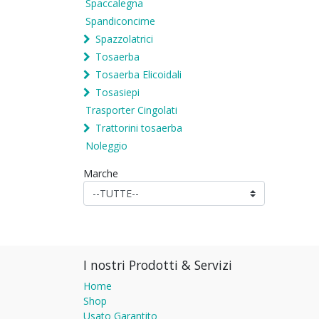
Spaccalegna
Spandiconcime
Spazzolatrici
Tosaerba
Tosaerba Elicoidali
Tosasiepi
Trasporter Cingolati
Trattorini tosaerba
Noleggio
Marche
I nostri Prodotti & Servizi
Home
Shop
Usato Garantito