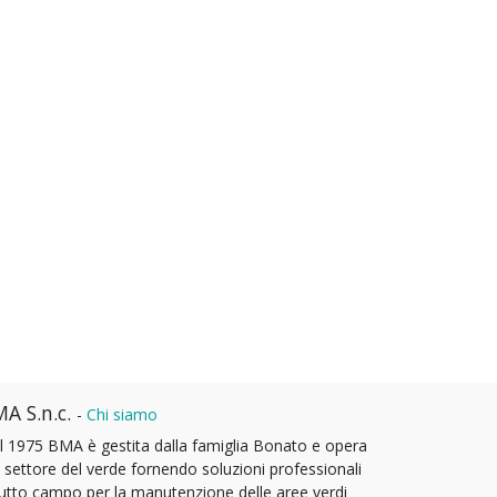
A S.n.c.
-
Chi siamo
l 1975 BMA è gestita dalla famiglia Bonato e opera
l settore del verde fornendo soluzioni professionali
tutto campo per la manutenzione delle aree verdi