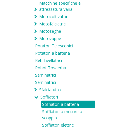
Macchine specifiche e
attrezzatura varia
Motocoltivatori
Motofalciatrici
Motoseghe
Motozappe
Potatori Telescopici
Potatori a batteria
Reti Livellatrici
Robot Tosaerba
Seminatrici
Seminatrici
Sfalciatutto
Soffiatori
Soffiatori a batteria
Soffiatori a motore a
scoppio
Soffiatori elettrici