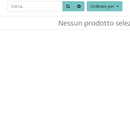
Ordinare per
Nessun prodotto sele