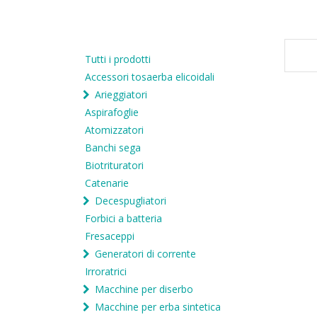
Tutti i prodotti
Accessori tosaerba elicoidali
Arieggiatori
Aspirafoglie
Atomizzatori
Banchi sega
Biotrituratori
Catenarie
Decespugliatori
Forbici a batteria
Fresaceppi
Generatori di corrente
Irroratrici
Macchine per diserbo
Macchine per erba sintetica