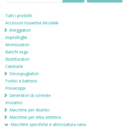
Tutti i prodotti
Accessori tosaerba elicoidali
Arieggiatori
Aspirafoglie
Atomizzatori
Banchi sega
Biotrituratori
Catenarie
Decespugliatori
Forbici a batteria
Fresaceppi
Generatori di corrente
Irroratrici
Macchine per diserbo
Macchine per erba sintetica
Macchine specifiche e attrezzatura varia