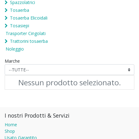
Spazzolatrici
Tosaerba
Tosaerba Elicoidali
Tosasiepi
Trasporter Cingolati
Trattorini tosaerba
Noleggio
Marche
Nessun prodotto selezionato.
I nostri Prodotti & Servizi
Home
Shop
Usato Garantito