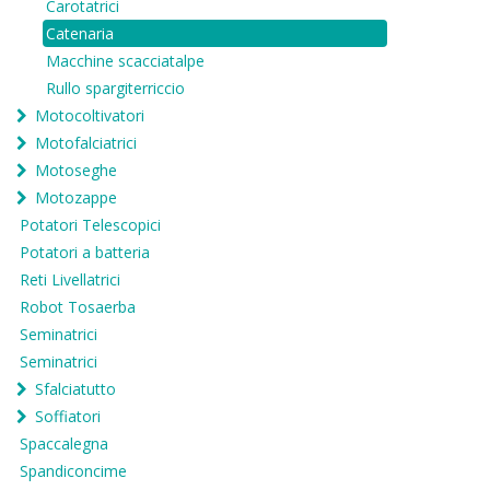
Carotatrici
Catenaria
Macchine scacciatalpe
Rullo spargiterriccio
Motocoltivatori
Motofalciatrici
Motoseghe
Motozappe
Potatori Telescopici
Potatori a batteria
Reti Livellatrici
Robot Tosaerba
Seminatrici
Seminatrici
Sfalciatutto
Soffiatori
Spaccalegna
Spandiconcime