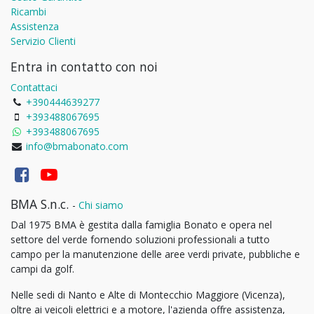
Ricambi
Assistenza
Servizio Clienti
Entra in contatto con noi
Contattaci
+390444639277
+393488067695
+393488067695
info@bmabonato.com
BMA S.n.c.
-
Chi siamo
Dal 1975 BMA è gestita dalla famiglia Bonato e opera nel
settore del verde fornendo soluzioni professionali a tutto
campo per la manutenzione delle aree verdi private, pubbliche e
campi da golf.
Nelle sedi di Nanto e Alte di Montecchio Maggiore (Vicenza),
oltre ai veicoli elettrici e a motore, l'azienda offre assistenza,