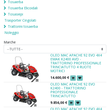
Tosaerba
Tosaerba Elicoidali
Tosasiepi
Trasporter Cingolati
Trattorini tosaerba
Noleggio
Marche
OLEO MAC APACHE 92 EVO 4X4
EMAK K2400 AVD -
TRATTORINO PROFESSIONALE
TRINCIATUTTO 4 RUOTE
MOTRICI
14.600,00
€
OLEO MAC APACHE 92 EVO
K2400 - TRATTORINO
PROFESSIONALE
TRINCIATUTTO
9.856,00
€
OLEO MAC APACHE 92 EVO 4X4