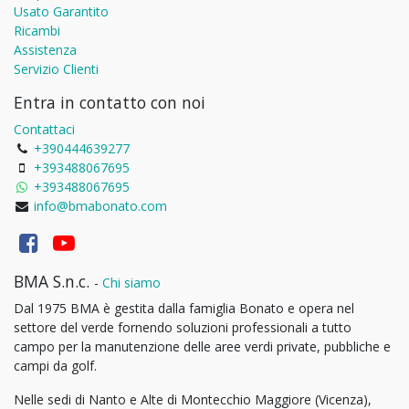
Usato Garantito
Ricambi
Assistenza
Servizio Clienti
Entra in contatto con noi
Contattaci
+390444639277
+393488067695
+393488067695
info@bmabonato.com
BMA S.n.c.
-
Chi siamo
Dal 1975 BMA è gestita dalla famiglia Bonato e opera nel
settore del verde fornendo soluzioni professionali a tutto
campo per la manutenzione delle aree verdi private, pubbliche e
campi da golf.
Nelle sedi di Nanto e Alte di Montecchio Maggiore (Vicenza),