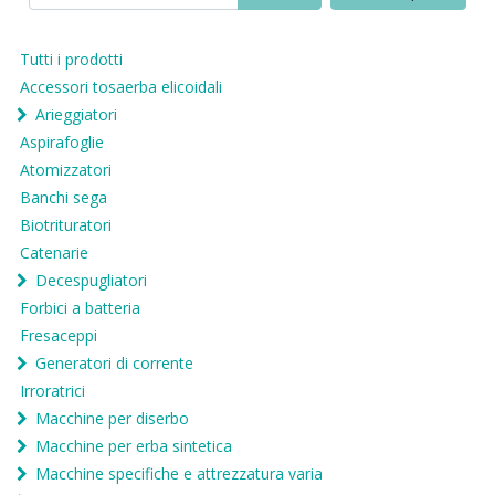
Tutti i prodotti
Accessori tosaerba elicoidali
Arieggiatori
Aspirafoglie
Atomizzatori
Banchi sega
Biotrituratori
Catenarie
Decespugliatori
Forbici a batteria
Fresaceppi
Generatori di corrente
Irroratrici
Macchine per diserbo
Macchine per erba sintetica
Macchine specifiche e attrezzatura varia