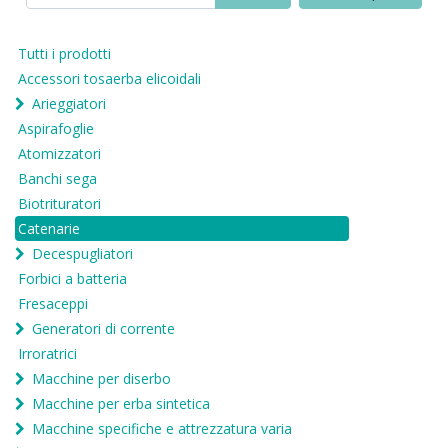
Tutti i prodotti
Accessori tosaerba elicoidali
Arieggiatori
Aspirafoglie
Atomizzatori
Banchi sega
Biotrituratori
Catenarie
Decespugliatori
Forbici a batteria
Fresaceppi
Generatori di corrente
Irroratrici
Macchine per diserbo
Macchine per erba sintetica
Macchine specifiche e attrezzatura varia