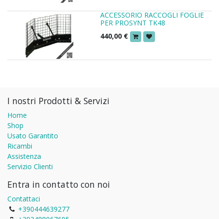
ACCESSORIO RACCOGLI FOGLIE
PER PROSYNT TK48
440,00
€
I nostri Prodotti & Servizi
Home
Shop
Usato Garantito
Ricambi
Assistenza
Servizio Clienti
Entra in contatto con noi
Contattaci
+390444639277