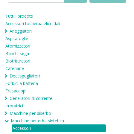
Tutti i prodotti
Accessori tosaerba elicoidali
Arieggiatori
Aspirafoglie
Atomizzatori
Banchi sega
Biotrituratori
Catenarie
Decespugliatori
Forbici a batteria
Fresaceppi
Generatori di corrente
Irroratrici
Macchine per diserbo
Macchine per erba sintetica
Accessori