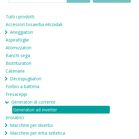
Tutti i prodotti
Accessori tosaerba elicoidali
Arieggiatori
Aspirafoglie
Atomizzatori
Banchi sega
Biotrituratori
Catenarie
Decespugliatori
Forbici a batteria
Fresaceppi
Generatori di corrente
Generatori ad inverter
Irroratrici
Macchine per diserbo
Macchine per erba sintetica