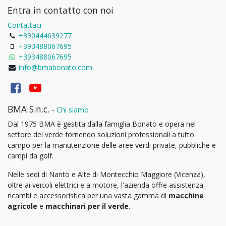
Entra in contatto con noi
Contattaci
+390444639277
+393488067695
+393488067695
info@bmabonato.com
BMA S.n.c.
-
Chi siamo
Dal 1975 BMA è gestita dalla famiglia Bonato e opera nel
settore del verde fornendo soluzioni professionali a tutto
campo per la manutenzione delle aree verdi private, pubbliche e
campi da golf.
Nelle sedi di Nanto e Alte di Montecchio Maggiore (Vicenza),
oltre ai veicoli elettrici e a motore, l'azienda offre assistenza,
ricambi e accessoristica per una vasta gamma di
macchine
agricole
e
macchinari per il verde
.