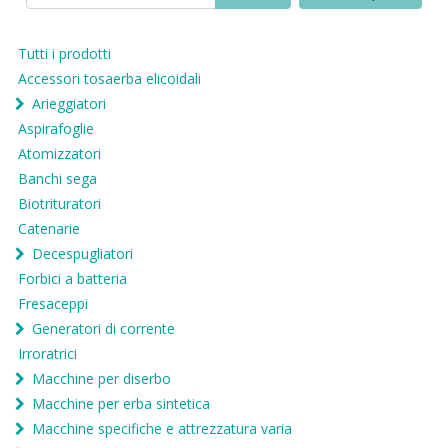
Tutti i prodotti
Accessori tosaerba elicoidali
Arieggiatori
Aspirafoglie
Atomizzatori
Banchi sega
Biotrituratori
Catenarie
Decespugliatori
Forbici a batteria
Fresaceppi
Generatori di corrente
Irroratrici
Macchine per diserbo
Macchine per erba sintetica
Macchine specifiche e attrezzatura varia