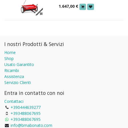
1.647,00
€
I nostri Prodotti & Servizi
Home
Shop
Usato Garantito
Ricambi
Assistenza
Servizio Clienti
Entra in contatto con noi
Contattaci
+390444639277
+393488067695
+393488067695
info@bmabonato.com