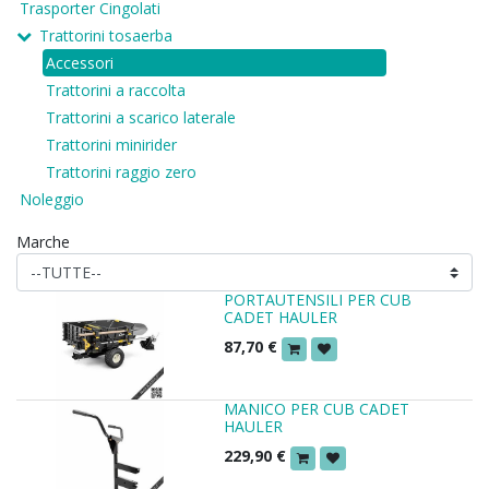
Trasporter Cingolati
Trattorini tosaerba
Accessori
Trattorini a raccolta
Trattorini a scarico laterale
Trattorini minirider
Trattorini raggio zero
Noleggio
Marche
PORTAUTENSILI PER CUB
CADET HAULER
87,70
€
MANICO PER CUB CADET
HAULER
229,90
€