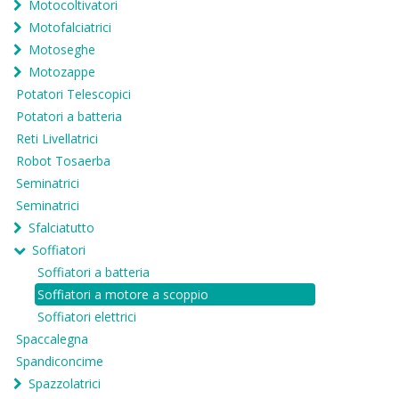
Motocoltivatori
Motofalciatrici
Motoseghe
Motozappe
Potatori Telescopici
Potatori a batteria
Reti Livellatrici
Robot Tosaerba
Seminatrici
Seminatrici
Sfalciatutto
Soffiatori
Soffiatori a batteria
Soffiatori a motore a scoppio
Soffiatori elettrici
Spaccalegna
Spandiconcime
Spazzolatrici