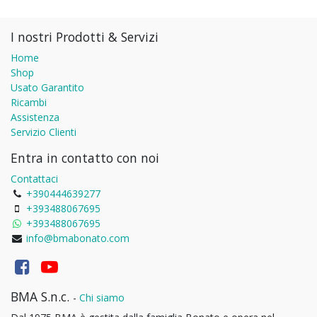
I nostri Prodotti & Servizi
Home
Shop
Usato Garantito
Ricambi
Assistenza
Servizio Clienti
Entra in contatto con noi
Contattaci
+390444639277
+393488067695
+393488067695
info@bmabonato.com
BMA S.n.c.
-
Chi siamo