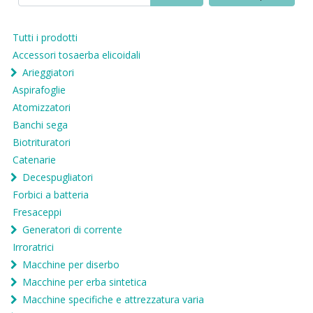
Tutti i prodotti
Accessori tosaerba elicoidali
Arieggiatori
Aspirafoglie
Atomizzatori
Banchi sega
Biotrituratori
Catenarie
Decespugliatori
Forbici a batteria
Fresaceppi
Generatori di corrente
Irroratrici
Macchine per diserbo
Macchine per erba sintetica
Macchine specifiche e attrezzatura varia