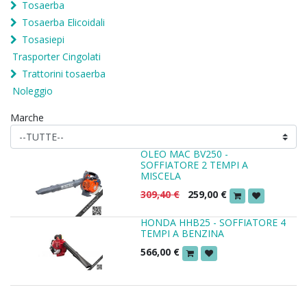
Tosaerba
Tosaerba Elicoidali
Tosasiepi
Trasporter Cingolati
Trattorini tosaerba
Noleggio
Marche
OLEO MAC BV250 -
SOFFIATORE 2 TEMPI A
MISCELA
309,40
€
259,00
€
HONDA HHB25 - SOFFIATORE 4
TEMPI A BENZINA
566,00
€