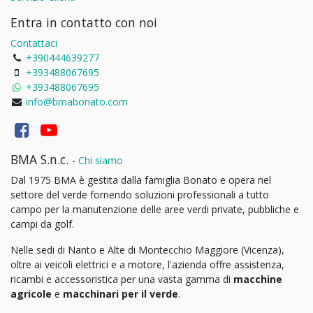
Entra in contatto con noi
Contattaci
+390444639277
+393488067695
+393488067695
info@bmabonato.com
BMA S.n.c.
-
Chi siamo
Dal 1975 BMA è gestita dalla famiglia Bonato e opera nel
settore del verde fornendo soluzioni professionali a tutto
campo per la manutenzione delle aree verdi private, pubbliche e
campi da golf.
Nelle sedi di Nanto e Alte di Montecchio Maggiore (Vicenza),
oltre ai veicoli elettrici e a motore, l'azienda offre assistenza,
ricambi e accessoristica per una vasta gamma di
macchine
agricole
e
macchinari per il verde
.