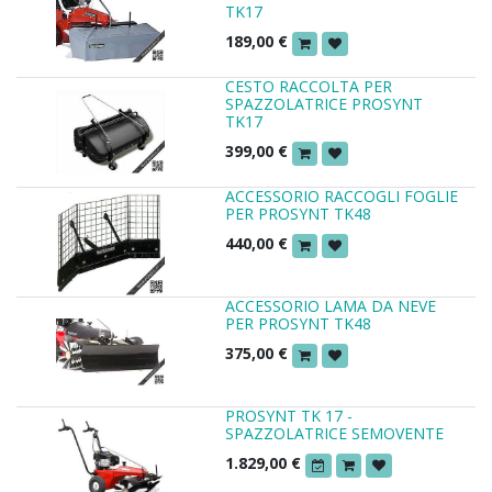
TK17
189,00
€
CESTO RACCOLTA PER
SPAZZOLATRICE PROSYNT
TK17
399,00
€
ACCESSORIO RACCOGLI FOGLIE
PER PROSYNT TK48
440,00
€
ACCESSORIO LAMA DA NEVE
PER PROSYNT TK48
375,00
€
PROSYNT TK 17 -
SPAZZOLATRICE SEMOVENTE
1.829,00
€