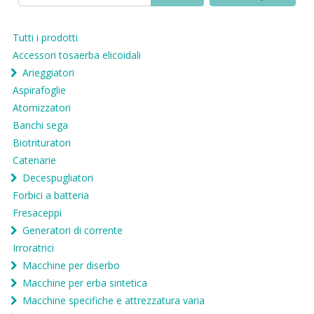
Tutti i prodotti
Accessori tosaerba elicoidali
Arieggiatori
Aspirafoglie
Atomizzatori
Banchi sega
Biotrituratori
Catenarie
Decespugliatori
Forbici a batteria
Fresaceppi
Generatori di corrente
Irroratrici
Macchine per diserbo
Macchine per erba sintetica
Macchine specifiche e attrezzatura varia