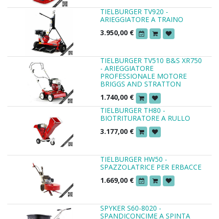
TIELBURGER TV920 -
ARIEGGIATORE A TRAINO
3.950,00
€
TIELBURGER TV510 B&S XR750
- ARIEGGIATORE
PROFESSIONALE MOTORE
BRIGGS AND STRATTON
1.740,00
€
TIELBURGER TH80 -
BIOTRITURATORE A RULLO
3.177,00
€
TIELBURGER HW50 -
SPAZZOLATRICE PER ERBACCE
1.669,00
€
SPYKER S60-8020 -
SPANDICONCIME A SPINTA