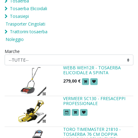
Tosaerba
Tosaerba Elicoidali
Tosasiepi
Trasporter Cingolati
Trattorini tosaerba
Noleggio
Marche
WEBB WEH12R - TOSAERBA
ELICOIDALE A SPINTA
279,00
€
VERMEER SC130 - FRESACEPPI
PROFESSIONALE
TORO TIMEMASTER 21810 -
TOSAERBA 76 CM DOPPIA