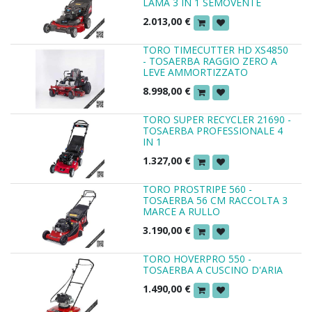
LAMA 3 IN 1 SEMOVENTE
2.013,00
€
TORO TIMECUTTER HD XS4850
- TOSAERBA RAGGIO ZERO A
LEVE AMMORTIZZATO
8.998,00
€
TORO SUPER RECYCLER 21690 -
TOSAERBA PROFESSIONALE 4
IN 1
1.327,00
€
TORO PROSTRIPE 560 -
TOSAERBA 56 CM RACCOLTA 3
MARCE A RULLO
3.190,00
€
TORO HOVERPRO 550 -
TOSAERBA A CUSCINO D'ARIA
1.490,00
€