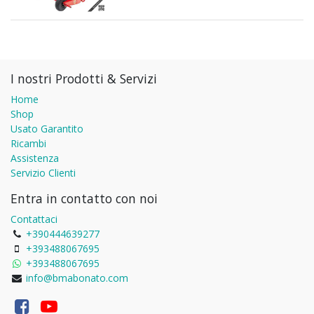
I nostri Prodotti & Servizi
Home
Shop
Usato Garantito
Ricambi
Assistenza
Servizio Clienti
Entra in contatto con noi
Contattaci
+390444639277
+393488067695
+393488067695
info@bmabonato.com