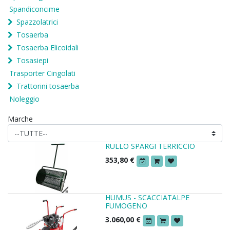
Spandiconcime
Spazzolatrici
Tosaerba
Tosaerba Elicoidali
Tosasiepi
Trasporter Cingolati
Trattorini tosaerba
Noleggio
Marche
RULLO SPARGI TERRICCIO
353,80
€
HUMUS - SCACCIATALPE
FUMOGENO
3.060,00
€