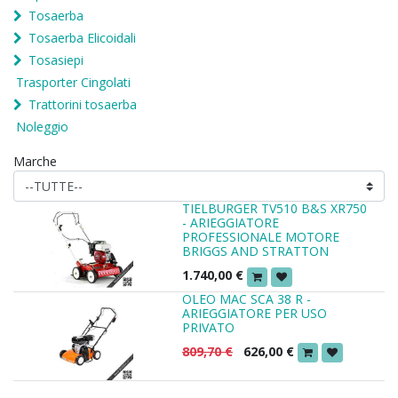
Tosaerba
Tosaerba Elicoidali
Tosasiepi
Trasporter Cingolati
Trattorini tosaerba
Noleggio
Marche
TIELBURGER TV510 B&S XR750
- ARIEGGIATORE
PROFESSIONALE MOTORE
BRIGGS AND STRATTON
1.740,00
€
OLEO MAC SCA 38 R -
ARIEGGIATORE PER USO
PRIVATO
809,70
€
626,00
€