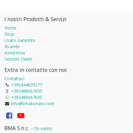
I nostri Prodotti & Servizi
Home
Shop
Usato Garantito
Ricambi
Assistenza
Servizio Clienti
Entra in contatto con noi
Contattaci
+390444639277
+393488067695
+393488067695
info@bmabonato.com
BMA S.n.c.
-
Chi siamo