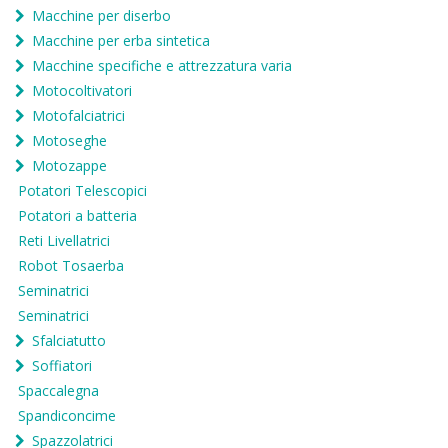
Macchine per diserbo
Macchine per erba sintetica
Macchine specifiche e attrezzatura varia
Motocoltivatori
Motofalciatrici
Motoseghe
Motozappe
Potatori Telescopici
Potatori a batteria
Reti Livellatrici
Robot Tosaerba
Seminatrici
Seminatrici
Sfalciatutto
Soffiatori
Spaccalegna
Spandiconcime
Spazzolatrici