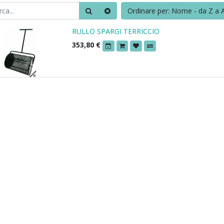
Ordinare per: Nome - da Z a 
RULLO SPARGI TERRICCIO
353,80
€