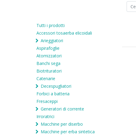
Tutti i prodotti
Accessori tosaerba elicoidali
Arieggiatori
Aspirafoglie
Atomizzatori
Banchi sega
Biotrituratori
Catenarie
Decespugliatori
Forbici a batteria
Fresaceppi
Generatori di corrente
Irroratrici
Macchine per diserbo
Macchine per erba sintetica