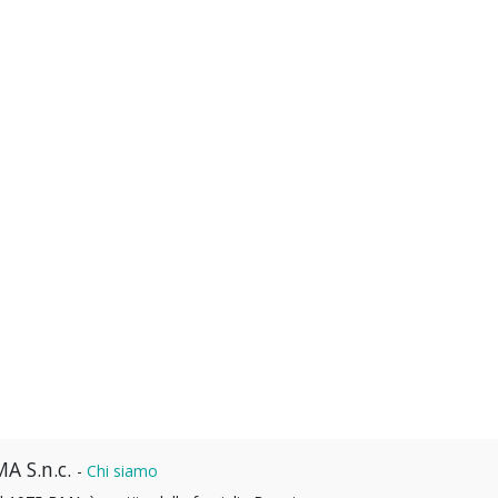
A S.n.c.
-
Chi siamo