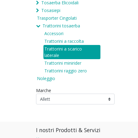
Tosaerba Elicoidali
Tosasiepi
Trasporter Cingolati
Trattorini tosaerba
Accessori
Trattorini a raccolta
Trattorini a scarico
laterale
Trattorini minirider
Trattorini raggio zero
Noleggio
Marche
I nostri Prodotti & Servizi