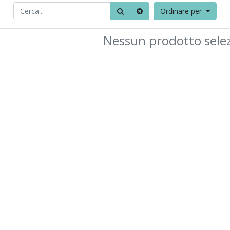
Ordinare per
Nessun prodotto sele