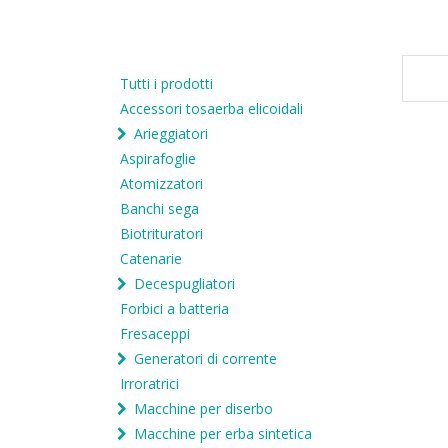
Tutti i prodotti
Accessori tosaerba elicoidali
Arieggiatori
Aspirafoglie
Atomizzatori
Banchi sega
Biotrituratori
Catenarie
Decespugliatori
Forbici a batteria
Fresaceppi
Generatori di corrente
Irroratrici
Macchine per diserbo
Macchine per erba sintetica