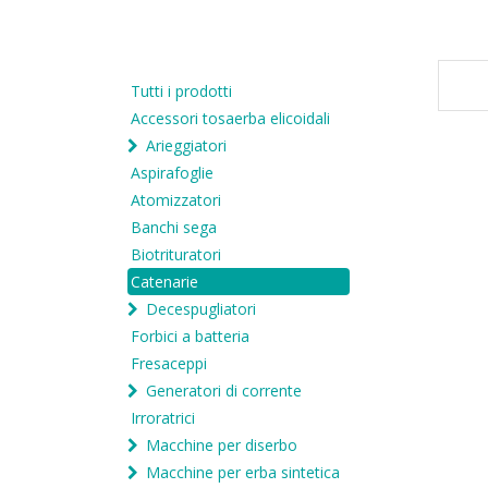
Tutti i prodotti
Accessori tosaerba elicoidali
Arieggiatori
Aspirafoglie
Atomizzatori
Banchi sega
Biotrituratori
Catenarie
Decespugliatori
Forbici a batteria
Fresaceppi
Generatori di corrente
Irroratrici
Macchine per diserbo
Macchine per erba sintetica