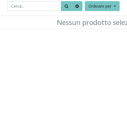
Ordinare per
Nessun prodotto sele