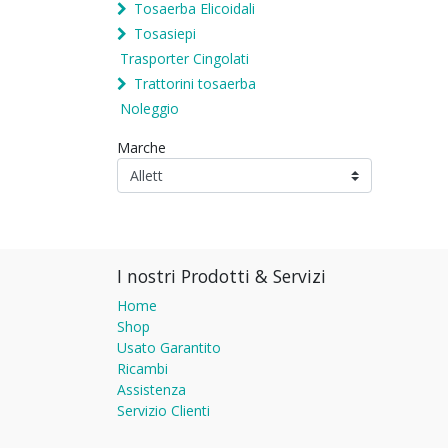
Tosaerba Elicoidali
Tosasiepi
Trasporter Cingolati
Trattorini tosaerba
Noleggio
Marche
I nostri Prodotti & Servizi
Home
Shop
Usato Garantito
Ricambi
Assistenza
Servizio Clienti