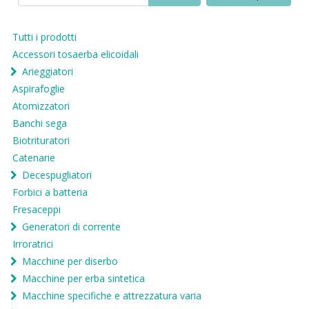
Tutti i prodotti
Accessori tosaerba elicoidali
Arieggiatori
Aspirafoglie
Atomizzatori
Banchi sega
Biotrituratori
Catenarie
Decespugliatori
Forbici a batteria
Fresaceppi
Generatori di corrente
Irroratrici
Macchine per diserbo
Macchine per erba sintetica
Macchine specifiche e attrezzatura varia