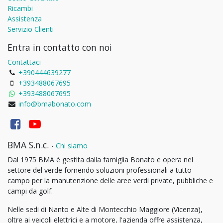
Ricambi
Assistenza
Servizio Clienti
Entra in contatto con noi
Contattaci
+390444639277
+393488067695
+393488067695
info@bmabonato.com
BMA S.n.c.
-
Chi siamo
Dal 1975 BMA è gestita dalla famiglia Bonato e opera nel
settore del verde fornendo soluzioni professionali a tutto
campo per la manutenzione delle aree verdi private, pubbliche e
campi da golf.
Nelle sedi di Nanto e Alte di Montecchio Maggiore (Vicenza),
oltre ai veicoli elettrici e a motore, l'azienda offre assistenza,