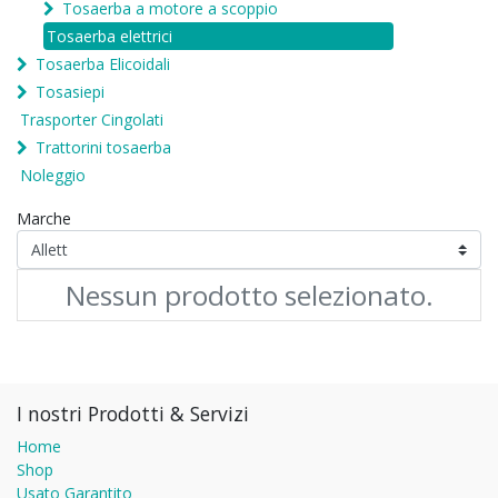
Tosaerba a motore a scoppio
Tosaerba elettrici
Tosaerba Elicoidali
Tosasiepi
Trasporter Cingolati
Trattorini tosaerba
Noleggio
Marche
Nessun prodotto selezionato.
I nostri Prodotti & Servizi
Home
Shop
Usato Garantito