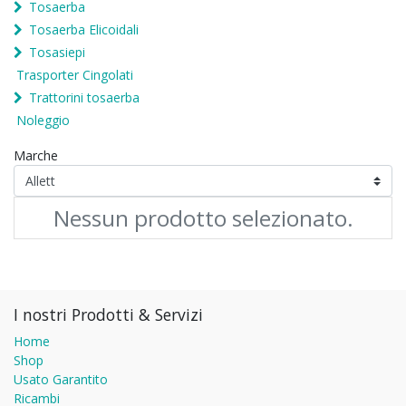
Tosaerba
Tosaerba Elicoidali
Tosasiepi
Trasporter Cingolati
Trattorini tosaerba
Noleggio
Marche
Nessun prodotto selezionato.
I nostri Prodotti & Servizi
Home
Shop
Usato Garantito
Ricambi