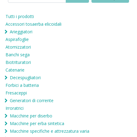
Tutti i prodotti
Accessori tosaerba elicoidali
Arieggiatori
Aspirafoglie
Atomizzatori
Banchi sega
Biotrituratori
Catenarie
Decespugliatori
Forbici a batteria
Fresaceppi
Generatori di corrente
Irroratrici
Macchine per diserbo
Macchine per erba sintetica
Macchine specifiche e attrezzatura varia