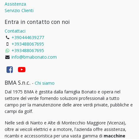
Assistenza
Servizio Clienti
Entra in contatto con noi
Contattaci
+390444639277
+393488067695
+393488067695
info@bmabonato.com
BMA S.n.c.
-
Chi siamo
Dal 1975 BMA è gestita dalla famiglia Bonato e opera nel
settore del verde fornendo soluzioni professionali a tutto
campo per la manutenzione delle aree verdi private, pubbliche e
campi da golf.
Nelle sedi di Nanto e Alte di Montecchio Maggiore (Vicenza),
oltre ai veicoli elettrici e a motore, l'azienda offre assistenza,
ricambi e accessoristica per una vasta gamma di
macchine