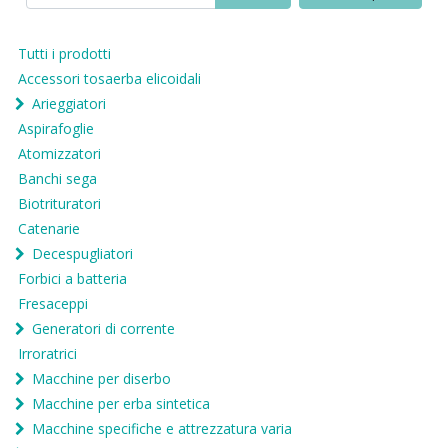
Tutti i prodotti
Accessori tosaerba elicoidali
Arieggiatori
Aspirafoglie
Atomizzatori
Banchi sega
Biotrituratori
Catenarie
Decespugliatori
Forbici a batteria
Fresaceppi
Generatori di corrente
Irroratrici
Macchine per diserbo
Macchine per erba sintetica
Macchine specifiche e attrezzatura varia