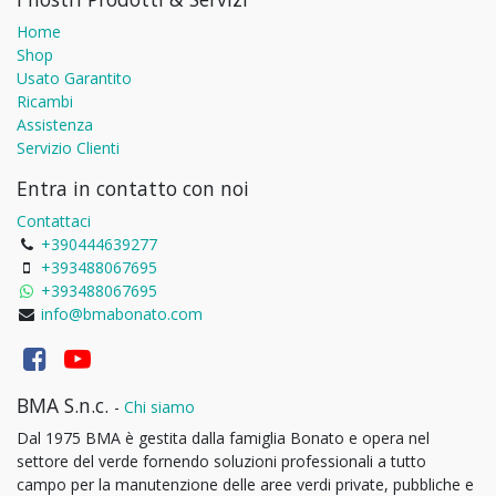
Home
Shop
Usato Garantito
Ricambi
Assistenza
Servizio Clienti
Entra in contatto con noi
Contattaci
+390444639277
+393488067695
+393488067695
info@bmabonato.com
BMA S.n.c.
-
Chi siamo
Dal 1975 BMA è gestita dalla famiglia Bonato e opera nel
settore del verde fornendo soluzioni professionali a tutto
campo per la manutenzione delle aree verdi private, pubbliche e