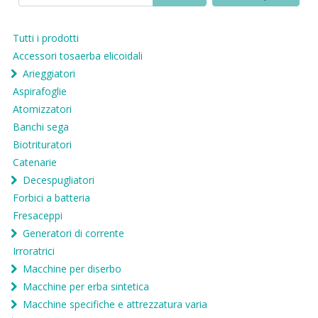
Tutti i prodotti
Accessori tosaerba elicoidali
Arieggiatori
Aspirafoglie
Atomizzatori
Banchi sega
Biotrituratori
Catenarie
Decespugliatori
Forbici a batteria
Fresaceppi
Generatori di corrente
Irroratrici
Macchine per diserbo
Macchine per erba sintetica
Macchine specifiche e attrezzatura varia