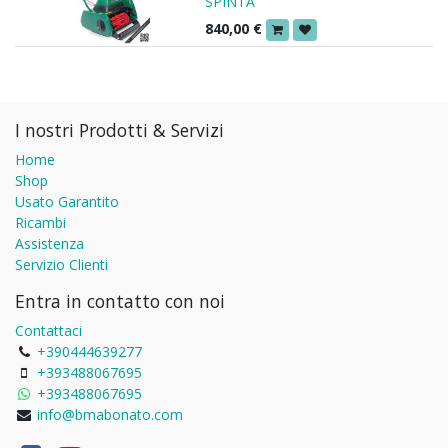
SPINTA
840,00
€
I nostri Prodotti & Servizi
Home
Shop
Usato Garantito
Ricambi
Assistenza
Servizio Clienti
Entra in contatto con noi
Contattaci
+390444639277
+393488067695
+393488067695
info@bmabonato.com