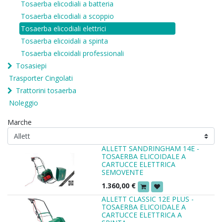
Tosaerba elicodiali a batteria
Tosaerba elicodiali a scoppio
Tosaerba elicodiali elettrici
Tosaerba elicoidali a spinta
Tosaerba elicoidali professionali
Tosasiepi
Trasporter Cingolati
Trattorini tosaerba
Noleggio
Marche
ALLETT SANDRINGHAM 14E -
TOSAERBA ELICOIDALE A
CARTUCCE ELETTRICA
SEMOVENTE
1.360,00
€
ALLETT CLASSIC 12E PLUS -
TOSAERBA ELICOIDALE A
CARTUCCE ELETTRICA A