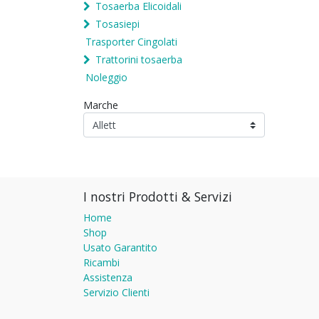
Tosaerba Elicoidali
Tosasiepi
Trasporter Cingolati
Trattorini tosaerba
Noleggio
Marche
I nostri Prodotti & Servizi
Home
Shop
Usato Garantito
Ricambi
Assistenza
Servizio Clienti