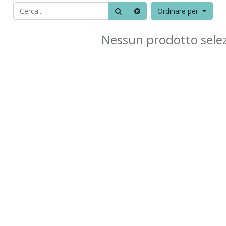
Ordinare per
Nessun prodotto sele