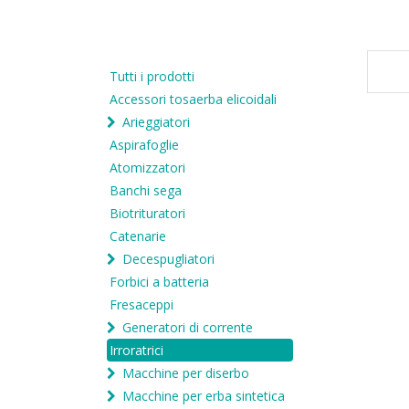
Tutti i prodotti
Accessori tosaerba elicoidali
Arieggiatori
Aspirafoglie
Atomizzatori
Banchi sega
Biotrituratori
Catenarie
Decespugliatori
Forbici a batteria
Fresaceppi
Generatori di corrente
Irroratrici
Macchine per diserbo
Macchine per erba sintetica