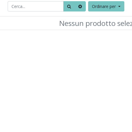
Ordinare per
Nessun prodotto sele