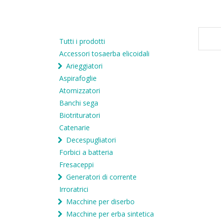
Tutti i prodotti
Accessori tosaerba elicoidali
Arieggiatori
Aspirafoglie
Atomizzatori
Banchi sega
Biotrituratori
Catenarie
Decespugliatori
Forbici a batteria
Fresaceppi
Generatori di corrente
Irroratrici
Macchine per diserbo
Macchine per erba sintetica