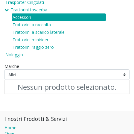
Trasporter Cingolati
Trattorini tosaerba
Accessori
Trattorini a raccolta
Trattorini a scarico laterale
Trattorini minirider
Trattorini raggio zero
Noleggio
Marche
Nessun prodotto selezionato.
I nostri Prodotti & Servizi
Home
Shop