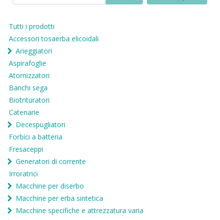
Tutti i prodotti
Accessori tosaerba elicoidali
Arieggiatori
Aspirafoglie
Atomizzatori
Banchi sega
Biotrituratori
Catenarie
Decespugliatori
Forbici a batteria
Fresaceppi
Generatori di corrente
Irroratrici
Macchine per diserbo
Macchine per erba sintetica
Macchine specifiche e attrezzatura varia