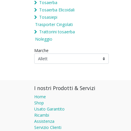
Tosaerba
Tosaerba Elicoidali
Tosasiepi
Trasporter Cingolati
Trattorini tosaerba
Noleggio
Marche
I nostri Prodotti & Servizi
Home
Shop
Usato Garantito
Ricambi
Assistenza
Servizio Clienti