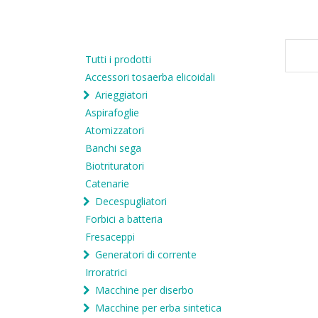
Tutti i prodotti
Accessori tosaerba elicoidali
Arieggiatori
Aspirafoglie
Atomizzatori
Banchi sega
Biotrituratori
Catenarie
Decespugliatori
Forbici a batteria
Fresaceppi
Generatori di corrente
Irroratrici
Macchine per diserbo
Macchine per erba sintetica