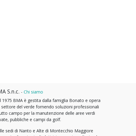
A S.n.c.
-
Chi siamo
l 1975 BMA è gestita dalla famiglia Bonato e opera
l settore del verde fornendo soluzioni professionali
tutto campo per la manutenzione delle aree verdi
vate, pubbliche e campi da golf.
lle sedi di Nanto e Alte di Montecchio Maggiore