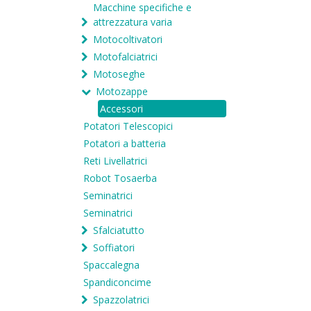
Macchine specifiche e
attrezzatura varia
Motocoltivatori
Motofalciatrici
Motoseghe
Motozappe
Accessori
Potatori Telescopici
Potatori a batteria
Reti Livellatrici
Robot Tosaerba
Seminatrici
Seminatrici
Sfalciatutto
Soffiatori
Spaccalegna
Spandiconcime
Spazzolatrici