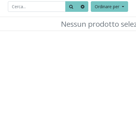
Ordinare per
Nessun prodotto sele