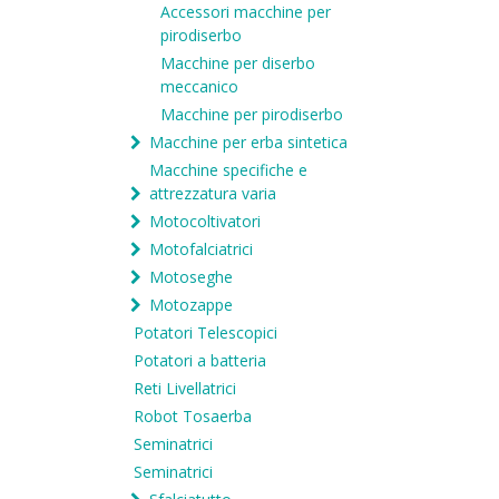
Accessori macchine per
pirodiserbo
Macchine per diserbo
meccanico
Macchine per pirodiserbo
Macchine per erba sintetica
Macchine specifiche e
attrezzatura varia
Motocoltivatori
Motofalciatrici
Motoseghe
Motozappe
Potatori Telescopici
Potatori a batteria
Reti Livellatrici
Robot Tosaerba
Seminatrici
Seminatrici