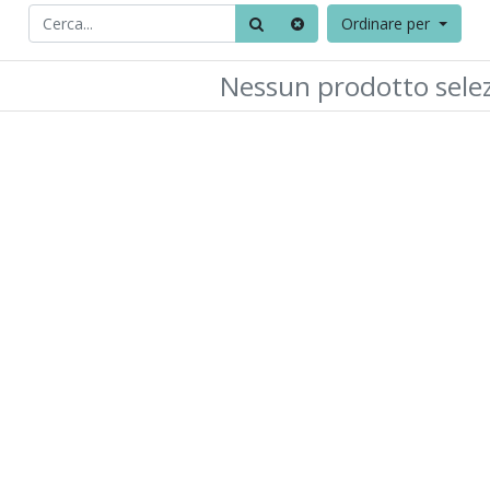
Ordinare per
Nessun prodotto sele