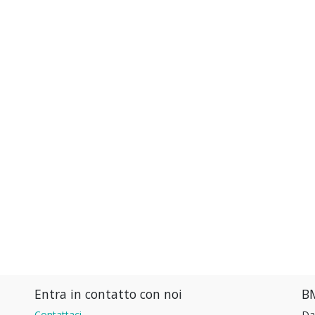
Entra in contatto con noi
BM
Contattaci
Da