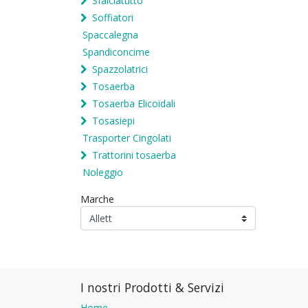
Sfalciatutto
Soffiatori
Spaccalegna
Spandiconcime
Spazzolatrici
Tosaerba
Tosaerba Elicoidali
Tosasiepi
Trasporter Cingolati
Trattorini tosaerba
Noleggio
Marche
I nostri Prodotti & Servizi
Home