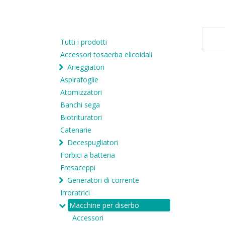
Tutti i prodotti
Accessori tosaerba elicoidali
Arieggiatori
Aspirafoglie
Atomizzatori
Banchi sega
Biotrituratori
Catenarie
Decespugliatori
Forbici a batteria
Fresaceppi
Generatori di corrente
Irroratrici
Macchine per diserbo
Accessori