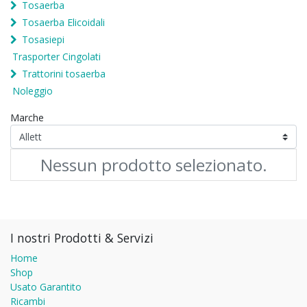
Tosaerba
Tosaerba Elicoidali
Tosasiepi
Trasporter Cingolati
Trattorini tosaerba
Noleggio
Marche
Nessun prodotto selezionato.
I nostri Prodotti & Servizi
Home
Shop
Usato Garantito
Ricambi