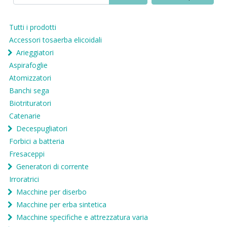
Tutti i prodotti
Accessori tosaerba elicoidali
Arieggiatori
Aspirafoglie
Atomizzatori
Banchi sega
Biotrituratori
Catenarie
Decespugliatori
Forbici a batteria
Fresaceppi
Generatori di corrente
Irroratrici
Macchine per diserbo
Macchine per erba sintetica
Macchine specifiche e attrezzatura varia