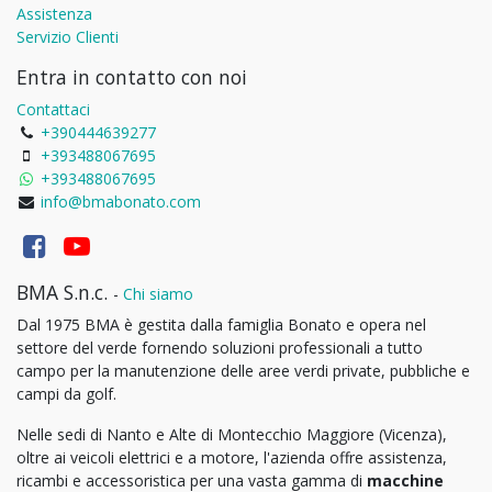
Assistenza
Servizio Clienti
Entra in contatto con noi
Contattaci
+390444639277
+393488067695
+393488067695
info@bmabonato.com
BMA S.n.c.
-
Chi siamo
Dal 1975 BMA è gestita dalla famiglia Bonato e opera nel
settore del verde fornendo soluzioni professionali a tutto
campo per la manutenzione delle aree verdi private, pubbliche e
campi da golf.
Nelle sedi di Nanto e Alte di Montecchio Maggiore (Vicenza),
oltre ai veicoli elettrici e a motore, l'azienda offre assistenza,
ricambi e accessoristica per una vasta gamma di
macchine