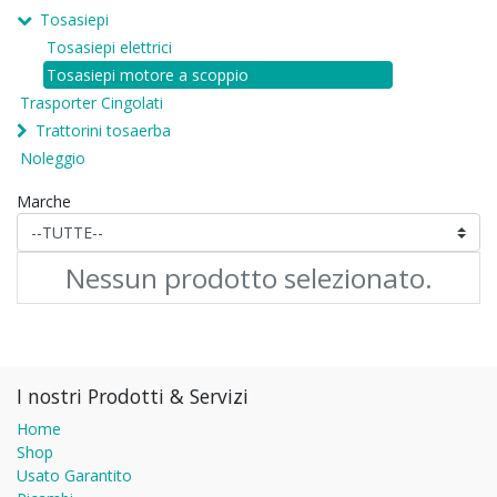
Tosasiepi
Tosasiepi elettrici
Tosasiepi motore a scoppio
Trasporter Cingolati
Trattorini tosaerba
Noleggio
Marche
Nessun prodotto selezionato.
I nostri Prodotti & Servizi
Home
Shop
Usato Garantito