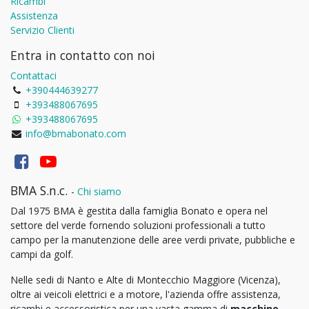
Ricambi
Assistenza
Servizio Clienti
Entra in contatto con noi
Contattaci
+390444639277
+393488067695
+393488067695
info@bmabonato.com
BMA S.n.c.
-
Chi siamo
Dal 1975 BMA è gestita dalla famiglia Bonato e opera nel
settore del verde fornendo soluzioni professionali a tutto
campo per la manutenzione delle aree verdi private, pubbliche e
campi da golf.
Nelle sedi di Nanto e Alte di Montecchio Maggiore (Vicenza),
oltre ai veicoli elettrici e a motore, l'azienda offre assistenza,
ricambi e accessoristica per una vasta gamma di
macchine