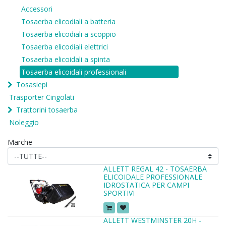
Accessori
Tosaerba elicodiali a batteria
Tosaerba elicodiali a scoppio
Tosaerba elicodiali elettrici
Tosaerba elicoidali a spinta
Tosaerba elicoidali professionali
Tosasiepi
Trasporter Cingolati
Trattorini tosaerba
Noleggio
Marche
ALLETT REGAL 42 - TOSAERBA
ELICOIDALE PROFESSIONALE
IDROSTATICA PER CAMPI
SPORTIVI
ALLETT WESTMINSTER 20H -