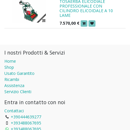
TOSAERBA ELICODIALE
PROFESSIONALE CON
CILINDRO ELICOIDALE A 10
LAME
7.570,00
€
I nostri Prodotti & Servizi
Home
Shop
Usato Garantito
Ricambi
Assistenza
Servizio Clienti
Entra in contatto con noi
Contattaci
+390444639277
+393488067695
+393488067695