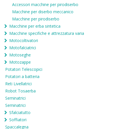
Accessori macchine per pirodiserbo
Macchine per diserbo meccanico
Macchine per pirodiserbo
Macchine per erba sintetica
Macchine specifiche e attrezzatura varia
Motocoltivatori
Motofalciatrici
Motoseghe
Motozappe
Potatori Telescopici
Potatori a batteria
Reti Livellatrici
Robot Tosaerba
Seminatrici
Seminatrici
Sfalciatutto
Soffiatori
Spaccalegna