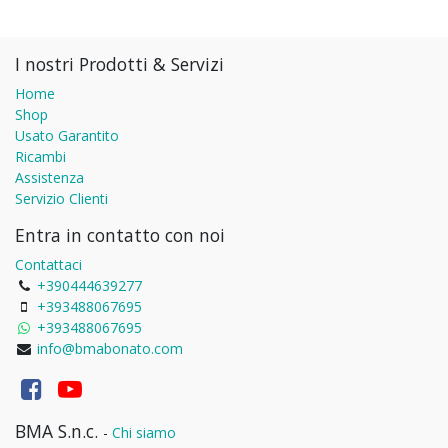
I nostri Prodotti & Servizi
Home
Shop
Usato Garantito
Ricambi
Assistenza
Servizio Clienti
Entra in contatto con noi
Contattaci
+390444639277
+393488067695
+393488067695
info@bmabonato.com
BMA S.n.c.
-
Chi siamo