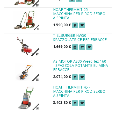
HOAF THERMHIT 25 -
MACCHINA PER PIRODISERBO
A SPINTA
1.590,00
€
TIELBURGER HW50 -
SPAZZOLATRICE PER ERBACCE
1.669,00
€
AS MOTOR AS30 WeedHex 160
- SPAZZOLA ROTANTE ELIMINA
ERBACCE
2.074,00
€
HOAF THERMHIT 45 -
MACCHINA PER PIRODISERBO
A SPINTA
3.403,80
€