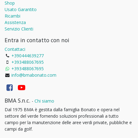
Shop
Usato Garantito
Ricambi
Assistenza
Servizio Clienti
Entra in contatto con noi
Contattaci
+390444639277
+393488067695
+393488067695
info@bmabonato.com
BMA S.n.c.
-
Chi siamo
Dal 1975 BMA è gestita dalla famiglia Bonato e opera nel
settore del verde fornendo soluzioni professionali a tutto
campo per la manutenzione delle aree verdi private, pubbliche e
campi da golf.