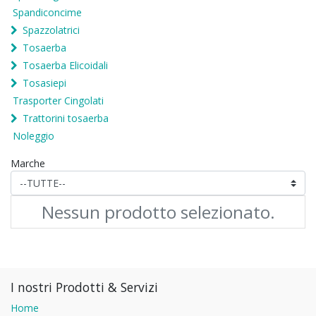
Spandiconcime
Spazzolatrici
Tosaerba
Tosaerba Elicoidali
Tosasiepi
Trasporter Cingolati
Trattorini tosaerba
Noleggio
Marche
Nessun prodotto selezionato.
I nostri Prodotti & Servizi
Home