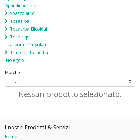
Spandiconcime
Spazzolatrici
Tosaerba
Tosaerba Elicoidali
Tosasiepi
Trasporter Cingolati
Trattorini tosaerba
Noleggio
Marche
Nessun prodotto selezionato.
I nostri Prodotti & Servizi
Home