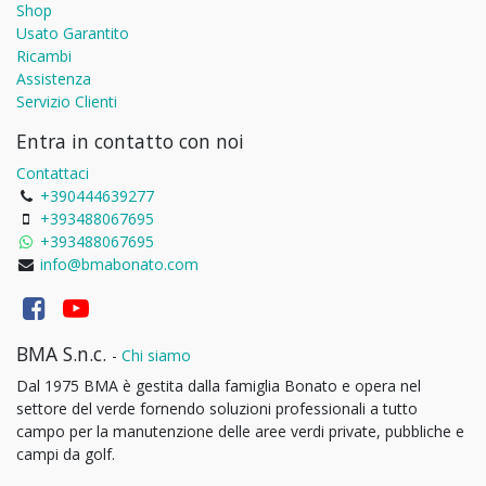
Shop
Usato Garantito
Ricambi
Assistenza
Servizio Clienti
Entra in contatto con noi
Contattaci
+390444639277
+393488067695
+393488067695
info@bmabonato.com
BMA S.n.c.
-
Chi siamo
Dal 1975 BMA è gestita dalla famiglia Bonato e opera nel
settore del verde fornendo soluzioni professionali a tutto
campo per la manutenzione delle aree verdi private, pubbliche e
campi da golf.