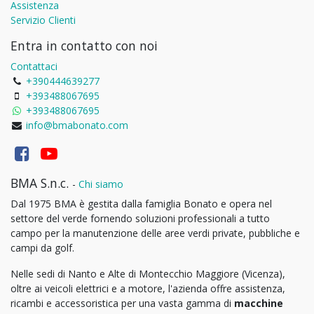
Assistenza
Servizio Clienti
Entra in contatto con noi
Contattaci
+390444639277
+393488067695
+393488067695
info@bmabonato.com
BMA S.n.c.
-
Chi siamo
Dal 1975 BMA è gestita dalla famiglia Bonato e opera nel
settore del verde fornendo soluzioni professionali a tutto
campo per la manutenzione delle aree verdi private, pubbliche e
campi da golf.
Nelle sedi di Nanto e Alte di Montecchio Maggiore (Vicenza),
oltre ai veicoli elettrici e a motore, l'azienda offre assistenza,
ricambi e accessoristica per una vasta gamma di
macchine