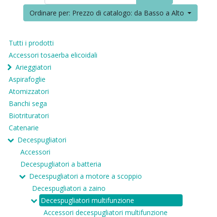
Ordinare per: Prezzo di catalogo: da Basso a Alto
Tutti i prodotti
Accessori tosaerba elicoidali
Arieggiatori
Aspirafoglie
Atomizzatori
Banchi sega
Biotrituratori
Catenarie
Decespugliatori
Accessori
Decespugliatori a batteria
Decespugliatori a motore a scoppio
Decespugliatori a zaino
Decespugliatori multifunzione
Accessori decespugliatori multifunzione