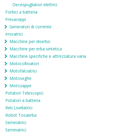
Decespugliatori elettrici
Forbici a batteria
Fresaceppi
Generatori di corrente
Irroratrici
Macchine per diserbo
Macchine per erba sintetica
Macchine specifiche e attrezzatura varia
Motocoltivatori
Motofalciatrici
Motoseghe
Motozappe
Potatori Telescopici
Potatori a batteria
Reti Livellatrici
Robot Tosaerba
Seminatrici
Seminatrici