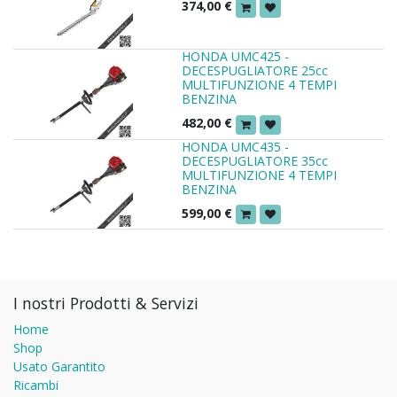
374,00
€
HONDA UMC425 -
DECESPUGLIATORE 25cc
MULTIFUNZIONE 4 TEMPI
BENZINA
482,00
€
HONDA UMC435 -
DECESPUGLIATORE 35cc
MULTIFUNZIONE 4 TEMPI
BENZINA
599,00
€
I nostri Prodotti & Servizi
Home
Shop
Usato Garantito
Ricambi