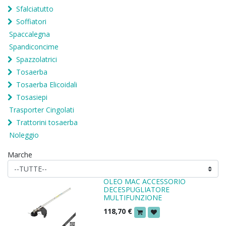
Sfalciatutto
Soffiatori
Spaccalegna
Spandiconcime
Spazzolatrici
Tosaerba
Tosaerba Elicoidali
Tosasiepi
Trasporter Cingolati
Trattorini tosaerba
Noleggio
Marche
OLEO MAC ACCESSORIO
DECESPUGLIATORE
MULTIFUNZIONE
118,70
€