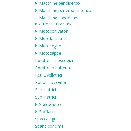
Macchine per diserbo
Macchine per erba sintetica
Macchine specifiche e
attrezzatura varia
Motocoltivatori
Motofalciatrici
Motoseghe
Motozappe
Potatori Telescopici
Potatori a batteria
Reti Livellatrici
Robot Tosaerba
Seminatrici
Seminatrici
Sfalciatutto
Soffiatori
Spaccalegna
Spandiconcime