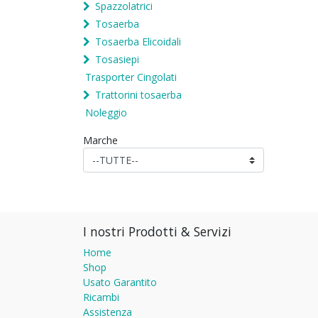
Spazzolatrici
Tosaerba
Tosaerba Elicoidali
Tosasiepi
Trasporter Cingolati
Trattorini tosaerba
Noleggio
Marche
I nostri Prodotti & Servizi
Home
Shop
Usato Garantito
Ricambi
Assistenza