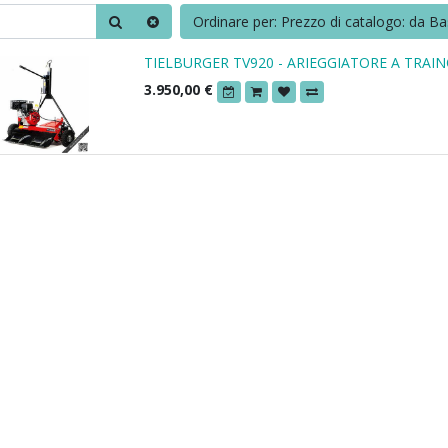
Ordinare per: Prezzo di catalogo: da Ba
TIELBURGER TV920 - ARIEGGIATORE A TRAI
3.950,00
€