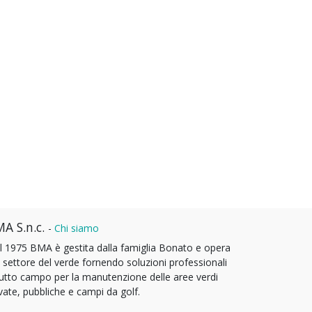
A S.n.c.
-
Chi siamo
l 1975 BMA è gestita dalla famiglia Bonato e opera
l settore del verde fornendo soluzioni professionali
tutto campo per la manutenzione delle aree verdi
vate, pubbliche e campi da golf.