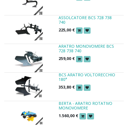
ASSOLCATORE BCS 728 738
740
225,00
€
ARATRO MONOVOMERE BCS
728 738 740
259,00
€
BCS ARATRO VOLTORECCHIO
180°
353,80
€
BERTA - ARATRO ROTATIVO
MONOVOMERE
1.560,00
€