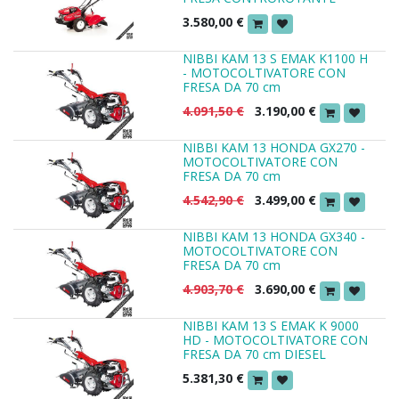
3.580,00
€
NIBBI KAM 13 S EMAK K1100 H
- MOTOCOLTIVATORE CON
FRESA DA 70 cm
4.091,50
€
3.190,00
€
NIBBI KAM 13 HONDA GX270 -
MOTOCOLTIVATORE CON
FRESA DA 70 cm
4.542,90
€
3.499,00
€
NIBBI KAM 13 HONDA GX340 -
MOTOCOLTIVATORE CON
FRESA DA 70 cm
4.903,70
€
3.690,00
€
NIBBI KAM 13 S EMAK K 9000
HD - MOTOCOLTIVATORE CON
FRESA DA 70 cm DIESEL
5.381,30
€