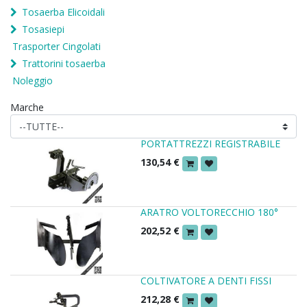
Tosaerba Elicoidali
Tosasiepi
Trasporter Cingolati
Trattorini tosaerba
Noleggio
Marche
PORTATTREZZI REGISTRABILE
130,54
€
ARATRO VOLTORECCHIO 180°
202,52
€
COLTIVATORE A DENTI FISSI
212,28
€