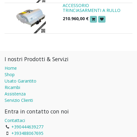
ACCESSORIO
TRINCIASARMENTI A RULLO
210.960,00
€
I nostri Prodotti & Servizi
Home
Shop
Usato Garantito
Ricambi
Assistenza
Servizio Clienti
Entra in contatto con noi
Contattaci
+390444639277
+393488067695