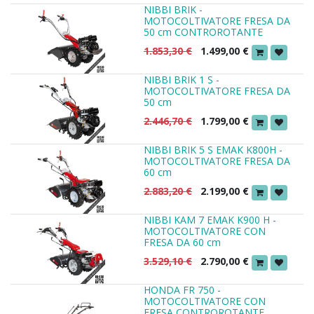
NIBBI BRIK -
MOTOCOLTIVATORE FRESA DA
50 cm CONTROROTANTE
1.853,30
€
1.499,00
€
NIBBI BRIK 1 S -
MOTOCOLTIVATORE FRESA DA
50 cm
2.446,70
€
1.799,00
€
NIBBI BRIK 5 S EMAK K800H -
MOTOCOLTIVATORE FRESA DA
60 cm
2.883,20
€
2.199,00
€
NIBBI KAM 7 EMAK K900 H -
MOTOCOLTIVATORE CON
FRESA DA 60 cm
3.529,10
€
2.790,00
€
HONDA FR 750 -
MOTOCOLTIVATORE CON
FRESA CONTROROTANTE