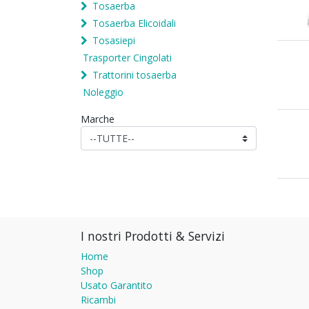
Tosaerba
Tosaerba Elicoidali
Tosasiepi
Trasporter Cingolati
Trattorini tosaerba
Noleggio
Marche
I nostri Prodotti & Servizi
Home
Shop
Usato Garantito
Ricambi