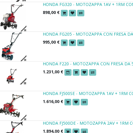
HONDA FG320 - MOTOZAPPA 1AV + 1RM CON
898,00
€
HONDA FG205 - MOTOZAPPA CON FRESA DA
995,00
€
HONDA F220 - MOTOZAPPA CON FRESA DA 
1.231,00
€
HONDA FJ500SE - MOTOZAPPA 1AV + 1RM C
1.616,00
€
HONDA FJ500DE - MOTOZAPPA 2AV + 1RM C
1.894,00
€