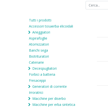
Tutti i prodotti
Accessori tosaerba elicoidali
Arieggiatori
Aspirafoglie
Atomizzatori
Banchi sega
Biotrituratori
Catenarie
Decespugliatori
Forbici a batteria
Fresaceppi
Generatori di corrente
Irroratrici
Macchine per diserbo
Macchine per erba sintetica