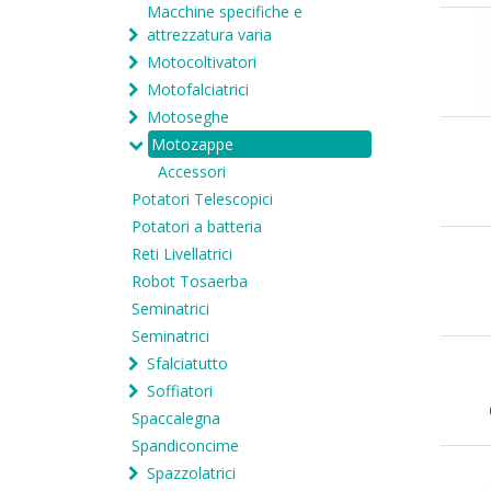
Macchine specifiche e
attrezzatura varia
Motocoltivatori
Motofalciatrici
Motoseghe
Motozappe
Accessori
Potatori Telescopici
Potatori a batteria
Reti Livellatrici
Robot Tosaerba
Seminatrici
Seminatrici
Sfalciatutto
Soffiatori
Spaccalegna
Spandiconcime
Spazzolatrici