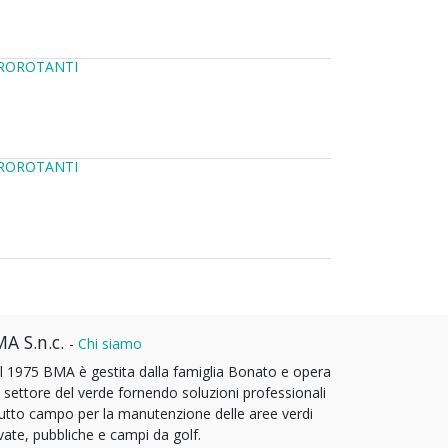
TROROTANTI
TROROTANTI
A S.n.c.
-
Chi siamo
l 1975 BMA è gestita dalla famiglia Bonato e opera
l settore del verde fornendo soluzioni professionali
tutto campo per la manutenzione delle aree verdi
vate, pubbliche e campi da golf.