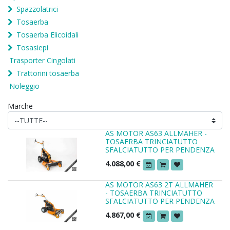
Spazzolatrici
Tosaerba
Tosaerba Elicoidali
Tosasiepi
Trasporter Cingolati
Trattorini tosaerba
Noleggio
Marche
AS MOTOR AS63 ALLMAHER -
TOSAERBA TRINCIATUTTO
SFALCIATUTTO PER PENDENZA
4.088,00
€
AS MOTOR AS63 2T ALLMAHER
- TOSAERBA TRINCIATUTTO
SFALCIATUTTO PER PENDENZA
4.867,00
€