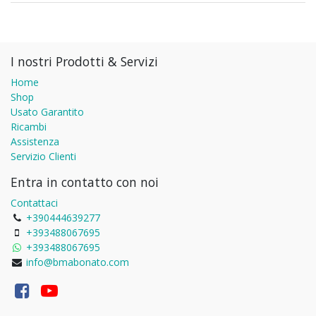
I nostri Prodotti & Servizi
Home
Shop
Usato Garantito
Ricambi
Assistenza
Servizio Clienti
Entra in contatto con noi
Contattaci
+390444639277
+393488067695
+393488067695
info@bmabonato.com