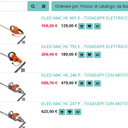
Ordinare per: Prezzo di catalogo: da Ba
OLEO MAC HC 605 E - TOSASIEPE ELETTRICO
158,20
€
129,00
€
OLEO MAC HC 750 E - TOSASIEPE ELETTRICO
258,90
€
189,00
€
OLEO MAC HC 246 P - TOSASIEPI CON MOTO
588,70
€
479,00
€
OLEO MAC HC 247 P - TOSASIEPI CON MOTO
623,00
€