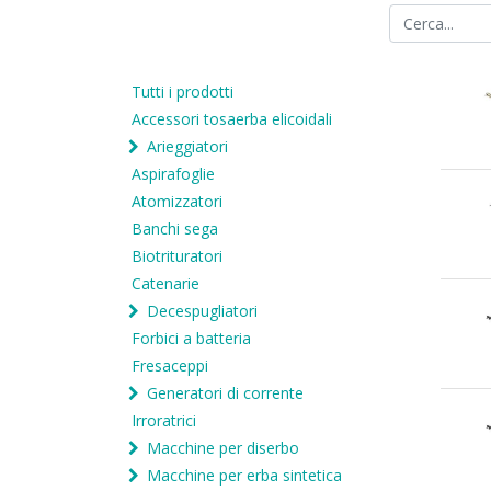
Tutti i prodotti
Accessori tosaerba elicoidali
Arieggiatori
Aspirafoglie
Atomizzatori
Banchi sega
Biotrituratori
Catenarie
Decespugliatori
Forbici a batteria
Fresaceppi
Generatori di corrente
Irroratrici
Macchine per diserbo
Macchine per erba sintetica