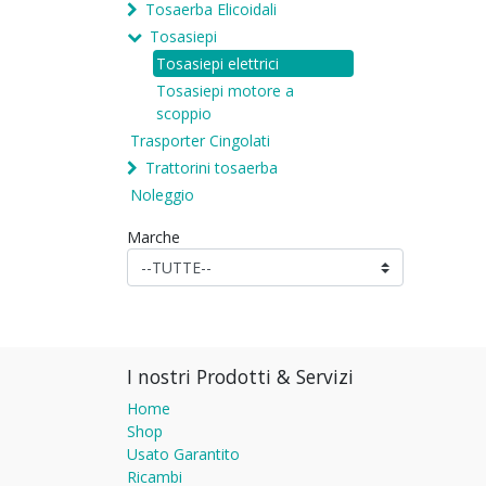
Tosaerba Elicoidali
Tosasiepi
Tosasiepi elettrici
Tosasiepi motore a
scoppio
Trasporter Cingolati
Trattorini tosaerba
Noleggio
Marche
I nostri Prodotti & Servizi
Home
Shop
Usato Garantito
Ricambi