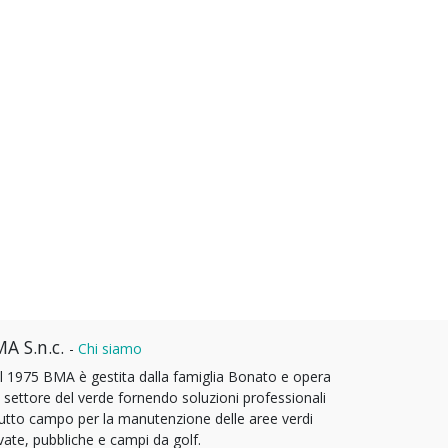
A S.n.c.
-
Chi siamo
l 1975 BMA è gestita dalla famiglia Bonato e opera
l settore del verde fornendo soluzioni professionali
tutto campo per la manutenzione delle aree verdi
vate, pubbliche e campi da golf.