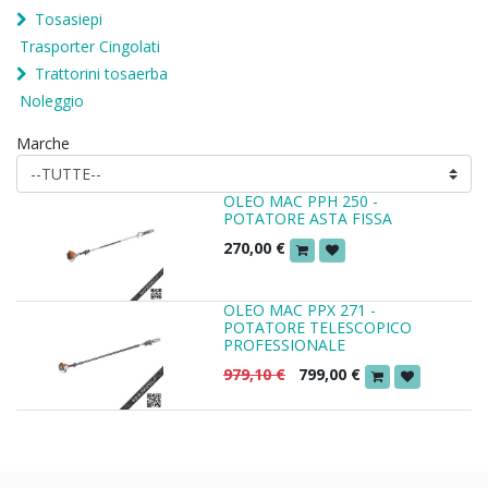
Tosasiepi
Trasporter Cingolati
Trattorini tosaerba
Noleggio
Marche
OLEO MAC PPH 250 -
POTATORE ASTA FISSA
270,00
€
OLEO MAC PPX 271 -
POTATORE TELESCOPICO
PROFESSIONALE
979,10
€
799,00
€