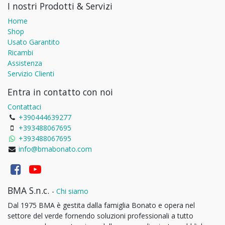
I nostri Prodotti & Servizi
Home
Shop
Usato Garantito
Ricambi
Assistenza
Servizio Clienti
Entra in contatto con noi
Contattaci
+390444639277
+393488067695
+393488067695
info@bmabonato.com
BMA S.n.c.
-
Chi siamo
Dal 1975 BMA è gestita dalla famiglia Bonato e opera nel
settore del verde fornendo soluzioni professionali a tutto