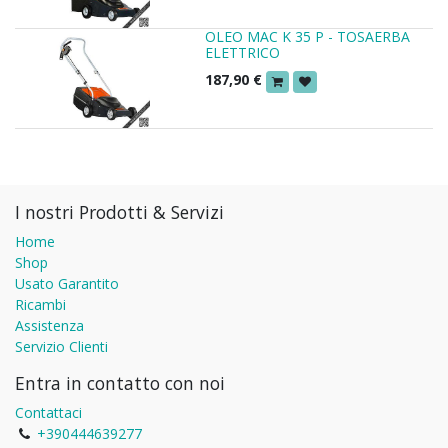
OLEO MAC K 35 P - TOSAERBA
ELETTRICO
187,90
€
I nostri Prodotti & Servizi
Home
Shop
Usato Garantito
Ricambi
Assistenza
Servizio Clienti
Entra in contatto con noi
Contattaci
+390444639277