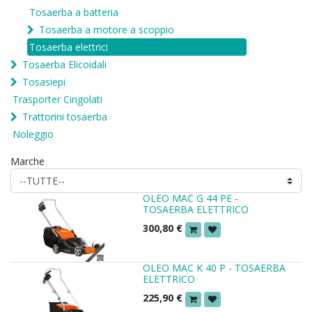
Tosaerba a batteria
Tosaerba a motore a scoppio
Tosaerba elettrici
Tosaerba Elicoidali
Tosasiepi
Trasporter Cingolati
Trattorini tosaerba
Noleggio
Marche
OLEO MAC G 44 PE -
TOSAERBA ELETTRICO
300,80
€
OLEO MAC K 40 P - TOSAERBA
ELETTRICO
225,90
€