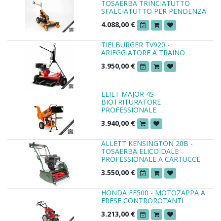
TOSAERBA TRINCIATUTTO
SFALCIATUTTO PER PENDENZA
4.088,00
€
TIELBURGER TV920 -
ARIEGGIATORE A TRAINO
3.950,00
€
ELIET MAJOR 4S -
BIOTRITURATORE
PROFESSIONALE
3.940,00
€
ALLETT KENSINGTON 20B -
TOSAERBA ELICOIDALE
PROFESSIONALE A CARTUCCE
3.550,00
€
HONDA FF500 - MOTOZAPPA A
FRESE CONTROROTANTI
3.213,00
€