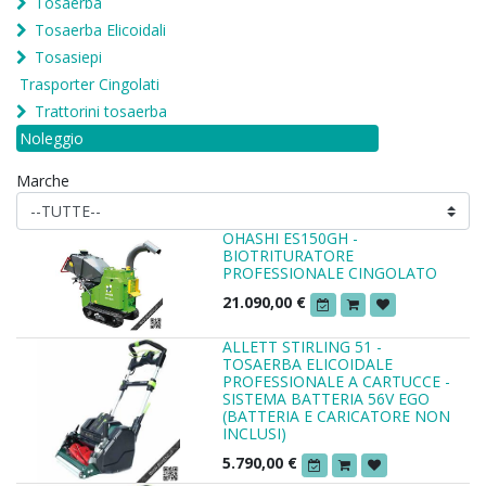
Tosaerba
Tosaerba Elicoidali
Tosasiepi
Trasporter Cingolati
Trattorini tosaerba
Noleggio
Marche
OHASHI ES150GH -
BIOTRITURATORE
PROFESSIONALE CINGOLATO
21.090,00
€
ALLETT STIRLING 51 -
TOSAERBA ELICOIDALE
PROFESSIONALE A CARTUCCE -
SISTEMA BATTERIA 56V EGO
(BATTERIA E CARICATORE NON
INCLUSI)
5.790,00
€