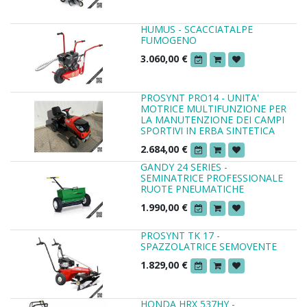
HUMUS - SCACCIATALPE
FUMOGENO
3.060,00
€
PROSYNT PRO14 - UNITA'
MOTRICE MULTIFUNZIONE PER
LA MANUTENZIONE DEI CAMPI
SPORTIVI IN ERBA SINTETICA
2.684,00
€
GANDY 24 SERIES -
SEMINATRICE PROFESSIONALE
RUOTE PNEUMATICHE
1.990,00
€
PROSYNT TK 17 -
SPAZZOLATRICE SEMOVENTE
1.829,00
€
HONDA HRX 537HY -