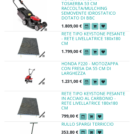
TOSAERBA 53 CM
RACCOLTA/MULCHING
SEMOVENTE IDROSTATICO
DOTATO DI BBC
1.809,00
€
RETE TIPO KEYSTONE PESANTE
- RETE LIVELLATRICE 180x180
CM
1.799,00
€
HONDA F220 - MOTOZAPPA
CON FRESA DA 55 CM DI
LARGHEZZA
1.231,00
€
RETE TIPO KEYSTONE PESANTE
IN ACCIAIO AL CARBONIO -
RETE LIVELLATRICE 180x180
CM
799,00
€
RULLO SPARGI TERRICCIO
353,80
€