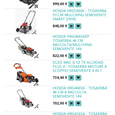
999,00
€
HONDA HRS536VK - TOSAERBA
53 CM MULCHING SEMOVENTE
SMART DRIVE
848,00
€
HONDA HRG466SKEP -
TOSAERBA 46 CM
RACCOLTA/MULCHING
SEMOVENTE 1AV
822,00
€
OLEO MAC G 53 TK ALLROAD
PLUS 4 - TOSAERBA MOTORE A
SCOPPIO SEMOVENTE 4 IN 1
734,40
€
HONDA HRG466SK - TOSAERBA
46 CM A RACCOLTA
SEMOVENTE 1AV
702,00
€
HONDA HRG416SK - TOSAERBA