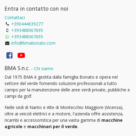
Entra in contatto con noi
Contattaci
+390444639277
+393488067695
+393488067695
info@bmabonato.com
BMA S.n.c.
-
Chi siamo
Dal 1975 BMA è gestita dalla famiglia Bonato e opera nel
settore del verde fornendo soluzioni professionali a tutto
campo per la manutenzione delle aree verdi private, pubbliche e
campi da golf.
Nelle sedi di Nanto e Alte di Montecchio Maggiore (Vicenza),
oltre ai veicoli elettrici e a motore, l'azienda offre assistenza,
ricambi e accessoristica per una vasta gamma di
macchine
agricole
e
macchinari per il verde
.