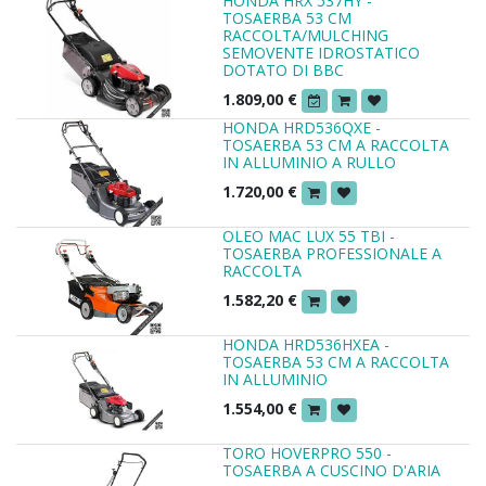
HONDA HRX 537HY -
TOSAERBA 53 CM
RACCOLTA/MULCHING
SEMOVENTE IDROSTATICO
DOTATO DI BBC
1.809,00
€
HONDA HRD536QXE -
TOSAERBA 53 CM A RACCOLTA
IN ALLUMINIO A RULLO
1.720,00
€
OLEO MAC LUX 55 TBI -
TOSAERBA PROFESSIONALE A
RACCOLTA
1.582,20
€
HONDA HRD536HXEA -
TOSAERBA 53 CM A RACCOLTA
IN ALLUMINIO
1.554,00
€
TORO HOVERPRO 550 -
TOSAERBA A CUSCINO D'ARIA