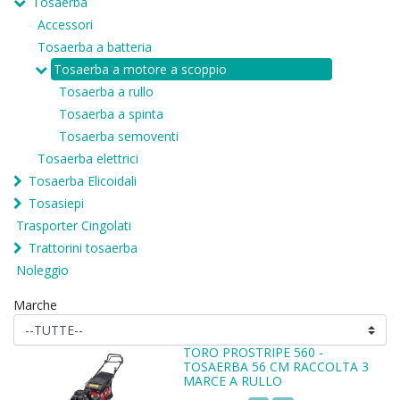
Tosaerba
Accessori
Tosaerba a batteria
Tosaerba a motore a scoppio
Tosaerba a rullo
Tosaerba a spinta
Tosaerba semoventi
Tosaerba elettrici
Tosaerba Elicoidali
Tosasiepi
Trasporter Cingolati
Trattorini tosaerba
Noleggio
Marche
TORO PROSTRIPE 560 -
TOSAERBA 56 CM RACCOLTA 3
MARCE A RULLO