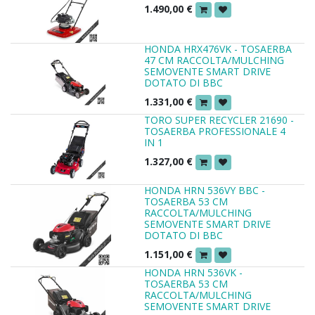
1.490,00
€
HONDA HRX476VK - TOSAERBA
47 CM RACCOLTA/MULCHING
SEMOVENTE SMART DRIVE
DOTATO DI BBC
1.331,00
€
TORO SUPER RECYCLER 21690 -
TOSAERBA PROFESSIONALE 4
IN 1
1.327,00
€
HONDA HRN 536VY BBC -
TOSAERBA 53 CM
RACCOLTA/MULCHING
SEMOVENTE SMART DRIVE
DOTATO DI BBC
1.151,00
€
HONDA HRN 536VK -
TOSAERBA 53 CM
RACCOLTA/MULCHING
SEMOVENTE SMART DRIVE