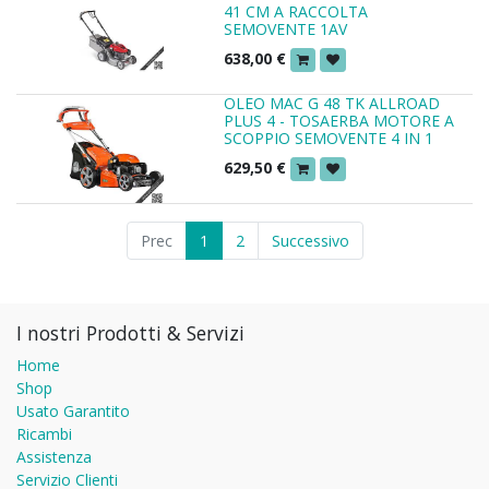
41 CM A RACCOLTA
SEMOVENTE 1AV
638,00
€
OLEO MAC G 48 TK ALLROAD
PLUS 4 - TOSAERBA MOTORE A
SCOPPIO SEMOVENTE 4 IN 1
629,50
€
Prec
1
2
Successivo
I nostri Prodotti & Servizi
Home
Shop
Usato Garantito
Ricambi
Assistenza
Servizio Clienti