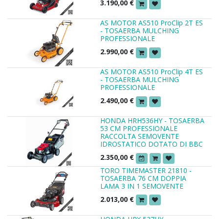
3.190,00
€
AS MOTOR AS510 ProClip 2T ES
- TOSAERBA MULCHING
PROFESSIONALE
2.990,00
€
AS MOTOR AS510 ProClip 4T ES
- TOSAERBA MULCHING
PROFESSIONALE
2.490,00
€
HONDA HRH536HY - TOSAERBA
53 CM PROFESSIONALE
RACCOLTA SEMOVENTE
IDROSTATICO DOTATO DI BBC
2.350,00
€
TORO TIMEMASTER 21810 -
TOSAERBA 76 CM DOPPIA
LAMA 3 IN 1 SEMOVENTE
2.013,00
€