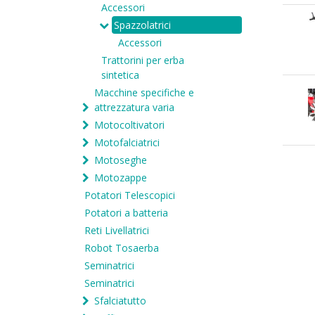
Accessori
Spazzolatrici
Accessori
Trattorini per erba
sintetica
Macchine specifiche e
attrezzatura varia
Motocoltivatori
Motofalciatrici
Motoseghe
Motozappe
Potatori Telescopici
Potatori a batteria
Reti Livellatrici
Robot Tosaerba
Seminatrici
Seminatrici
Sfalciatutto