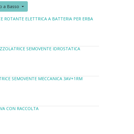
to a Basso
E ROTANTE ELETTRICA A BATTERIA PER ERBA
AZZOLATRICE SEMOVENTE IDROSTATICA
ATRICE SEMOVENTE MECCANICA 3AV+1RM
IVA CON RACCOLTA