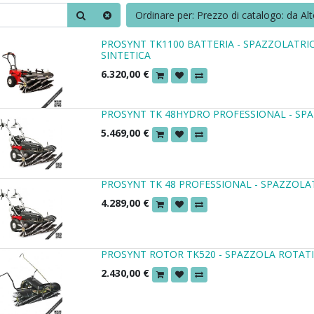
Ordinare per: Prezzo di catalogo: da Al
PROSYNT TK1100 BATTERIA - SPAZZOLATRIC
SINTETICA
6.320,00
€
PROSYNT TK 48HYDRO PROFESSIONAL - SP
5.469,00
€
PROSYNT TK 48 PROFESSIONAL - SPAZZOL
4.289,00
€
PROSYNT ROTOR TK520 - SPAZZOLA ROTAT
2.430,00
€