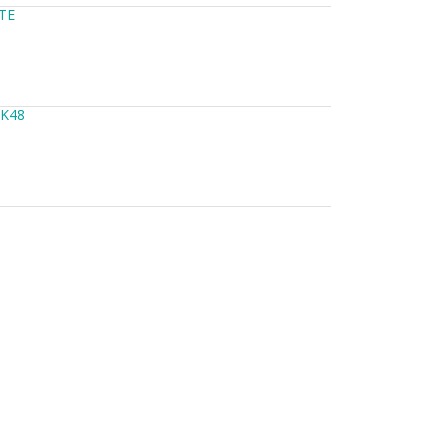
TE
TK48