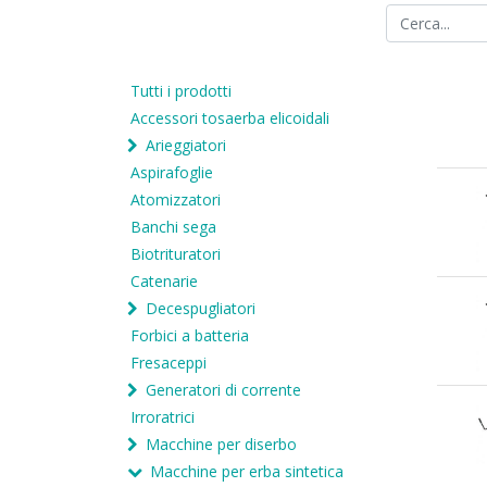
Tutti i prodotti
Accessori tosaerba elicoidali
Arieggiatori
Aspirafoglie
Atomizzatori
Banchi sega
Biotrituratori
Catenarie
Decespugliatori
Forbici a batteria
Fresaceppi
Generatori di corrente
Irroratrici
Macchine per diserbo
Macchine per erba sintetica